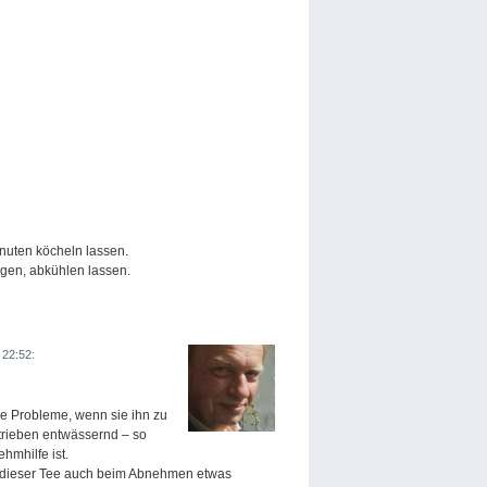
nuten köcheln lassen.
ügen, abkühlen lassen.
 22:52:
re Probleme, wenn sie ihn zu
rtrieben entwässernd – so
hmhilfe ist.
e dieser Tee auch beim Abnehmen etwas