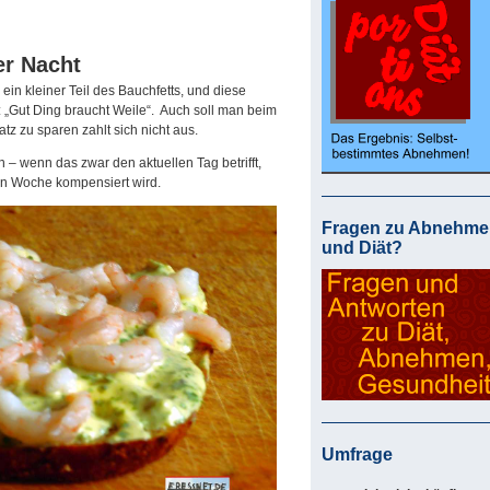
er Nacht
ein kleiner Teil des Bauchfetts, und diese
 „Gut Ding braucht Weile“. Auch soll man beim
atz zu sparen zahlt sich nicht aus.
 – wenn das zwar den aktuellen Tag betrifft,
en Woche kompensiert wird.
Fragen zu Abnehme
und Diät?
Umfrage