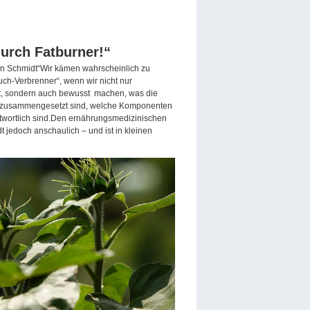
durch Fatburner!“
rtin Schmidt“Wir kämen wahrscheinlich zu
ch-Verbrenner“, wenn wir nicht nur
rt, sondern auch bewusst machen, was die
e zusammengesetzt sind, welche Komponenten
ntwortlich sind.Den ernährungsmedizinischen
dt jedoch anschaulich – und ist in kleinen