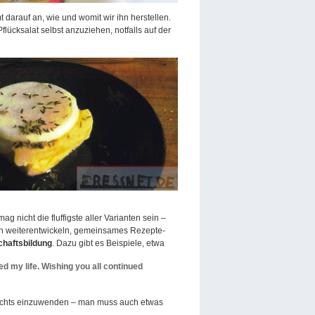
darauf an, wie und womit wir ihn herstellen.
lücksalat selbst anzuziehen, notfalls auf der
g nicht die fluffigste aller Varianten sein –
ich weiterentwickeln, gemeinsames Rezepte-
haftsbildung
. Dazu gibt es Beispiele, etwa
d my life. Wishing you all continued
nichts einzuwenden – man muss auch etwas