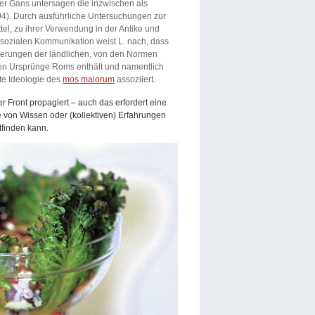
er Gans untersagen die inzwischen als
94). Durch ausführliche Untersuchungen zur
el, zu ihrer Verwendung in der Antike und
 sozialen Kommunikation weist L. nach, dass
ierungen der ländlichen, von den Normen
gten Ursprünge Roms enthält und namentlich
ete Ideologie des
mos maiorum
assoziiert.
ter Front propagiert – auch das erfordert eine
e von Wissen oder (kollektiven) Erfahrungen
tfinden kann.