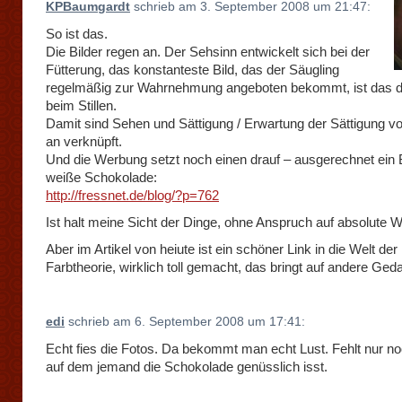
KPBaumgardt
schrieb am 3. September 2008 um 21:47:
So ist das.
Die Bilder regen an. Der Sehsinn entwickelt sich bei der
Fütterung, das konstanteste Bild, das der Säugling
regelmäßig zur Wahrnehmung angeboten bekommt, ist das de
beim Stillen.
Damit sind Sehen und Sättigung / Erwartung der Sättigung v
an verknüpft.
Und die Werbung setzt noch einen drauf – ausgerechnet ein B
weiße Schokolade:
http://fressnet.de/blog/?p=762
Ist halt meine Sicht der Dinge, ohne Anspruch auf absolute W
Aber im Artikel von heiute ist ein schöner Link in die Welt der
Farbtheorie, wirklich toll gemacht, das bringt auf andere Ge
edi
schrieb am 6. September 2008 um 17:41:
Echt fies die Fotos. Da bekommt man echt Lust. Fehlt nur no
auf dem jemand die Schokolade genüsslich isst.