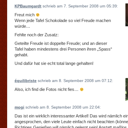
KPBaumgardt
schrieb am 7. September 2008 um 05:39:
Freut mich
Wenn jede Tafel Schokolade so viel Freude machen
würde…
Fehlte noch der Zusatz:
Geteilte Freude ist doppelte Freude; und an dieser
Tafel haben mindestens drei Personen ihren „Spass“
gehabt.
Und dafür hat sie echt total lange gehalten!
équilibriste
schrieb am 8. September 2008 um 07:12:
Also, ich find die Fotos nicht fies…
mogi
schrieb am 8. September 2008 um 22:04:
Das ist ein wirklich interessanter Artikel! Das wird nämlich ei
angesprochen, den viele Leute einfach nicht beachten (könne
Richtiges Genießen will nämlich gelernt sein! Anstatt maßlos