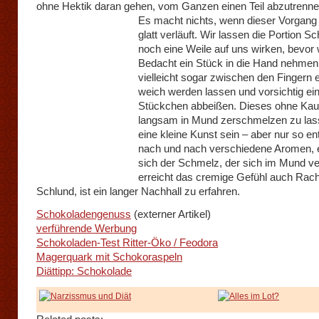
ohne Hektik daran gehen, vom Ganzen einen Teil abzutrennen
Es macht nichts, wenn dieser Vorgang 
glatt verläuft. Wir lassen die Portion S
noch eine Weile auf uns wirken, bevor 
Bedacht ein Stück in die Hand nehmen
vielleicht sogar zwischen den Fingern 
weich werden lassen und vorsichtig ei
Stückchen abbeißen. Dieses ohne Ka
langsam in Mund zerschmelzen zu la
eine kleine Kunst sein – aber nur so ent
nach und nach verschiedene Aromen, e
sich der Schmelz, der sich im Mund ver
erreicht das cremige Gefühl auch Rac
Schlund, ist ein langer Nachhall zu erfahren.
Schokoladengenuss
(externer Artikel)
verführende Werbung
Schokoladen-Test Ritter-Öko / Feodora
Magerquark mit Schokoraspeln
Diättipp: Schokolade