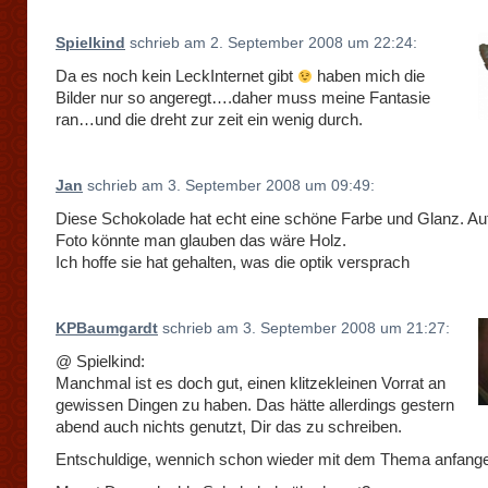
Spielkind
schrieb am 2. September 2008 um 22:24:
Da es noch kein LeckInternet gibt
haben mich die
Bilder nur so angeregt….daher muss meine Fantasie
ran…und die dreht zur zeit ein wenig durch.
Jan
schrieb am 3. September 2008 um 09:49:
Diese Schokolade hat echt eine schöne Farbe und Glanz. Au
Foto könnte man glauben das wäre Holz.
Ich hoffe sie hat gehalten, was die optik versprach
KPBaumgardt
schrieb am 3. September 2008 um 21:27:
@ Spielkind:
Manchmal ist es doch gut, einen klitzekleinen Vorrat an
gewissen Dingen zu haben. Das hätte allerdings gestern
abend auch nichts genutzt, Dir das zu schreiben.
Entschuldige, wennich schon wieder mit dem Thema anfange