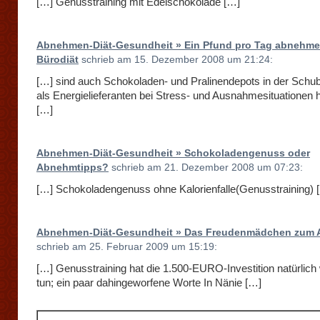
[…] Genusstraining mit Edelschokolade […]
Abnehmen-Diät-Gesundheit » Ein Pfund pro Tag abnehmen
Bürodiät
schrieb am 15. Dezember 2008 um 21:24:
[…] sind auch Schokoladen- und Pralinendepots in der Schub
als Energielieferanten bei Stress- und Ausnahmesituationen 
[…]
Abnehmen-Diät-Gesundheit » Schokoladengenuss oder
Abnehmtipps?
schrieb am 21. Dezember 2008 um 07:23:
[…] Schokoladengenuss ohne Kalorienfalle(Genusstraining) 
Abnehmen-Diät-Gesundheit » Das Freudenmädchen zum 
schrieb am 25. Februar 2009 um 15:19:
[…] Genusstraining hat die 1.500-EURO-Investition natürlich
tun; ein paar dahingeworfene Worte In Nänie […]