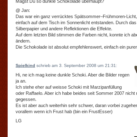
Magst Du so dunkle Schokolade überhaupt?
@ Jan:
Das war ein ganz verrücktes Spätsommer–Frühmoren-Licht,
einfach auf dem Tisch im Sonnenlicht entstanden. Durch das
Silberpapier und andere Reflektionen die Effekte.
Auf dem letzten Bild stimmen die Farben nicht, konnte ich abe
ändern.
Die Schokolade ist absolut empfehlenswert, einfach ein pure
Spielkind
schrieb am 3. September 2008 um 21:31:
Hi, ne ich mag keine dunkle Schoki. Aber die Bilder regen
ja an.
Ich stehe eher auf weisse Schoki mit Marzipanfüllung
oder Raffaelo. Aber ich habe beides seit Sommer 2007 nicht
gegessen.
Es ist aber auch weiterhin sehr schwer, daran vorbei zugeh
vorallem wenn ich Frust hab (bin ein FrustEsser)
LG