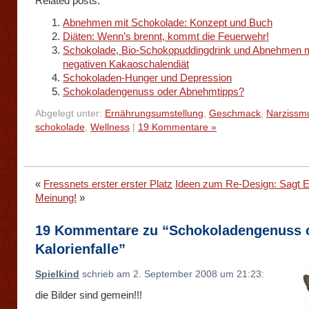
Related posts:
Abnehmen mit Schokolade: Konzept und Buch
Diäten: Wenn’s brennt, kommt die Feuerwehr!
Schokolade, Bio-Schokopuddingdrink und Abnehmen m
negativen Kakaoschalendiät
Schokoladen-Hunger und Depression
Schokoladengenuss oder Abnehmtipps?
Abgelegt unter:
Ernährungsumstellung
,
Geschmack
,
Narzissm
schokolade
,
Wellness
|
19 Kommentare »
«
Fressnets erster erster Platz
Ideen zum Re-Design: Sagt 
Meinung!
»
19 Kommentare zu “Schokoladengenuss 
Kalorienfalle”
Spielkind
schrieb am 2. September 2008 um 21:23:
die Bilder sind gemein!!!