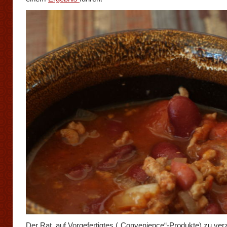
Der Rat, auf Vorgefertigtes („Convenience“-Produkte) zu verz