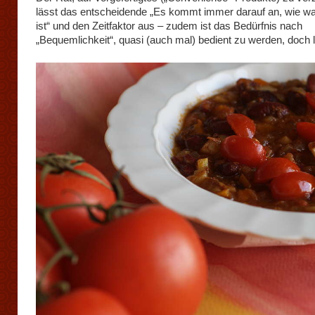
lässt das entscheidende „Es kommt immer darauf an, wie 
ist“ und den Zeitfaktor aus – zudem ist das Bedürfnis nach
„Bequemlichkeit“, quasi (auch mal) bedient zu werden, doch l