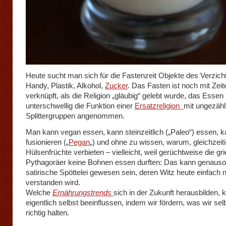
Heute sucht man sich für die Fastenzeit Objekte des Verzich
Handy, Plastik, Alkohol,
Zucker
. Das Fasten ist noch mit Zeit
verknüpft, als die Religion „gläubig“ gelebt wurde, das Essen 
unterschwellig die Funktion einer
Ersatzreligion
mit ungezähl
Splittergruppen angenommen.
Man kann vegan essen, kann steinzeitlich („Paleo“) essen, 
fusionieren („
Pegan
„) und ohne zu wissen, warum, gleichzeit
Hülsenfrüchte verbieten – vielleicht, weil gerüchtweise die gr
Pythagoräer keine Bohnen essen durften: Das kann genauso
satirische Spöttelei gewesen sein, deren Witz heute einfach 
verstanden wird.
Welche
Ernährungstrends
sich in der Zukunft herausbilden, 
eigentlich selbst beeinflussen, indem wir fördern, was wir selb
richtig halten.