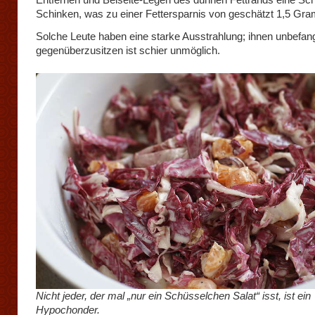
Schinken, was zu einer Fettersparnis von geschätzt 1,5 Gra
Solche Leute haben eine starke Ausstrahlung; ihnen unbefan
gegenüberzusitzen ist schier unmöglich.
Nicht jeder, der mal „nur ein Schüsselchen Salat“ isst, ist ein
Hypochonder.