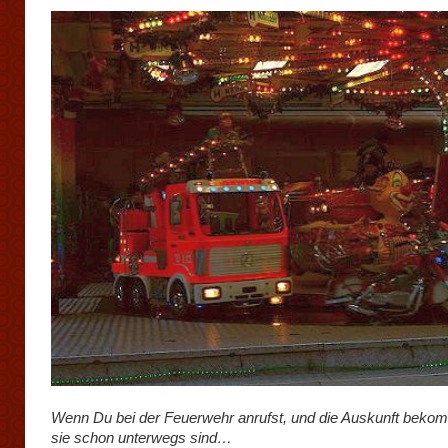
Wenn Du bei der Feuerwehr anrufst, und die Auskunft beko
sie schon unterwegs sind…