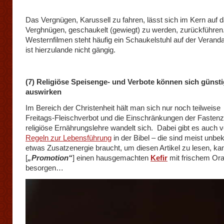
Das Vergnügen, Karussell zu fahren, lässt sich im Kern auf 
Verghnügen, geschaukelt (gewiegt) zu werden, zurückführen. 
Westernfilmen steht häufig ein Schaukelstuhl auf der Veranda
ist hierzulande nicht gängig.
(7) Religiöse Speisenge- und Verbote können sich günsti
auswirken
Im Bereich der Christenheit hält man sich nur noch teilweise
Freitags-Fleischverbot und die Einschränkungen der Fastenz
religiöse Ernährungslehre wandelt sich. Dabei gibt es auch 
Regeln zur Lebensführung
in der Bibel – die sind meist unbe
etwas Zusatzenergie braucht, um diesen Artikel zu lesen, kan
[
„Promotion“
] einen hausgemachten
Kefir
mit frischem Or
besorgen…