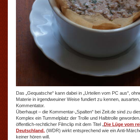
Das „Gequatsche“ kann dabei in „Urteilen vom PC aus“, ohne
Materie in irgendweuiner Weise fundiert zu kennen, ausarten,
Kommentator.
Überhaupt – die Kommentar-„Spalten“ bei Zeit.de sind zu di
Komplex ein Tummelplatz der Trolle und Halbtrolle geworden.
öffentlich-rechtlicher Filmclip mit dem Titel „
Die Lüge vom re
Deutschland
„
(WDR) wirkt entsprechend wie ein Anti-Märch
keiner hören will.