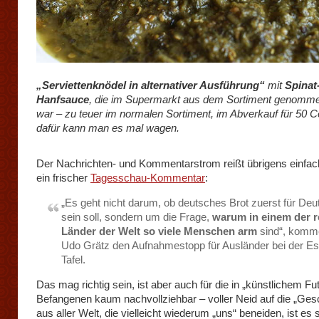
„Serviettenknödel in alternativer Ausführung“
mit
Spinat
Hanfsauce
, die im Supermarkt aus dem Sortiment genomm
war – zu teuer im normalen Sortiment, im Abverkauf für 50 C
dafür kann man es mal wagen.
Der Nachrichten- und Kommentarstrom reißt übrigens einfach
ein frischer
Tagesschau-Kommentar
:
„Es geht nicht darum, ob deutsches Brot zuerst für De
sein soll, sondern um die Frage,
warum in einem der r
Länder der Welt so viele Menschen arm
sind“, komme
Udo Grätz den Aufnahmestopp für Ausländer bei der E
Tafel.
Das mag richtig sein, ist aber auch für die in „künstlichem Fut
Befangenen kaum nachvollziehbar – voller Neid auf die „Ges
aus aller Welt, die vielleicht wiederum „uns“ beneiden, ist es