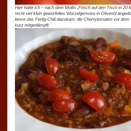
Hier hatte ich – nach dem Motto „Frisch auf den Tisch in 20 
recht viel klein gewürfeltes Wurzelgemüse in Olivenöl angedü
bevor das Fertig-Chili dazukam; die Cherrytomaten vor dem 
kurz mitgedämpft: