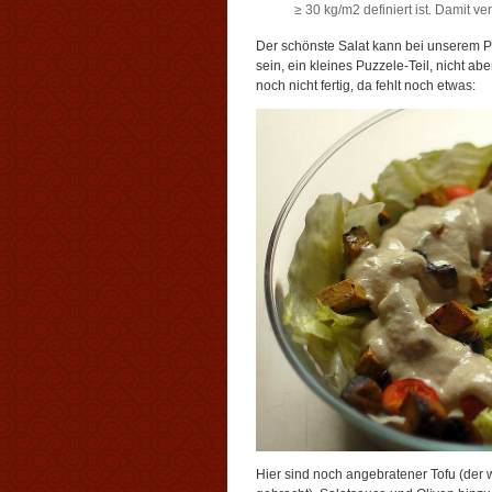
≥ 30 kg/m2 definiert ist. Damit
Der schönste Salat kann bei unserem P
sein, ein kleines Puzzele-Teil, nicht a
noch nicht fertig, da fehlt noch etwas:
Hier sind noch angebratener Tofu (der 