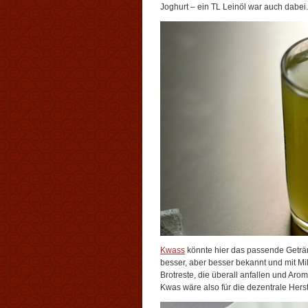
Joghurt – ein TL Leinöl war auch dabei.
Kwass
könnte hier das passende Getränk 
besser, aber besser bekannt und mit M
Brotreste, die überall anfallen und Ar
Kwas wäre also für die dezentrale Herst