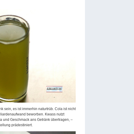
sein, es ist immerhin naturtrüb. Cola ist nicht
illiardenaufwand beworben. Kwass nutzt
oma und Geschmack ans Getränk übertragen, –
ellung prädestiniert.