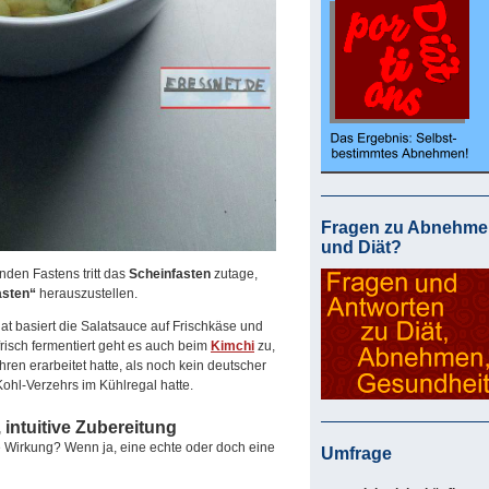
Fragen zu Abnehme
und Diät?
nden Fastens tritt das
Scheinfasten
zutage,
asten“
herauszustellen.
at basiert die Salatsauce auf Frischkäse und
frisch fermentiert geht es auch beim
Kimchi
zu,
ren erarbeitet hatte, als noch kein deutscher
ohl-Verzehrs im Kühlregal hatte.
 intuitive Zubereitung
ne Wirkung? Wenn ja, eine echte oder doch eine
Umfrage