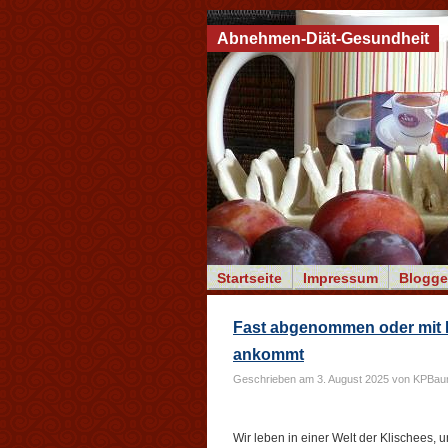
Abnehmen-Diät-Gesundheit
Startseite
Impressum
Blogge
Fast abgenommen oder mit 
ankommt
Geschrieben am 3. August 2025 von KPBau
Wir leben in einer Welt der Klischees, u