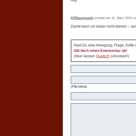
Mfg
KPBaumgardt
schrieb am 11. März 2010 u
Damit kann ich leider nicht dienen – sor
Hast Du eine Anregung, Frage, Kritik
Gib doch einen Kommentar ab!
(Aber keinen
Quatsch
schreiben!)
(Pflichtfeld)