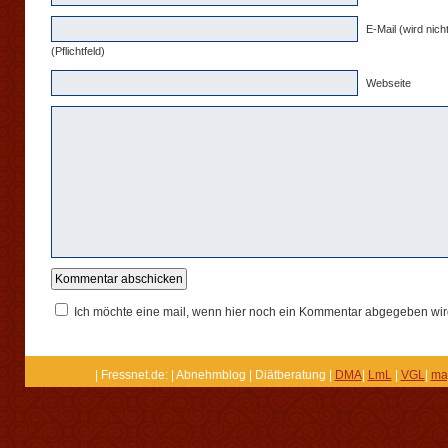
E-Mail (wird nicht
(Pflichtfeld)
Webseite
Ich möchte eine mail, wenn hier noch ein Kommentar abgegeben wir
| Fressnet.de: | Abnehmblog | Diätberatung |
DMA
|
LmL
|
VGL
|
ma