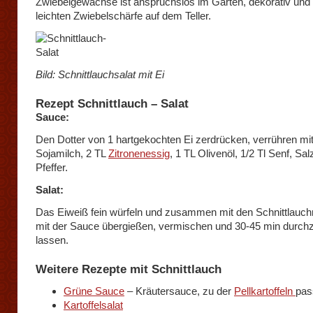
Zwiebelgewächse ist anspruchslos im Garten, dekorativ und 
leichten Zwiebelschärfe auf dem Teller.
Bild: Schnittlauchsalat mit Ei
Rezept Schnittlauch – Salat
Sauce:
Den Dotter von 1 hartgekochten Ei zerdrücken, verrühren mit
Sojamilch, 2 TL
Zitronenessig
, 1 TL Olivenöl, 1/2 Tl Senf, Sal
Pfeffer.
Salat:
Das Eiweiß fein würfeln und zusammen mit den Schnittlauch
mit der Sauce übergießen, vermischen und 30-45 min durch
lassen.
Weitere Rezepte mit Schnittlauch
Grüne Sauce
– Kräutersauce, zu der
Pellkartoffeln
pas
Kartoffelsalat