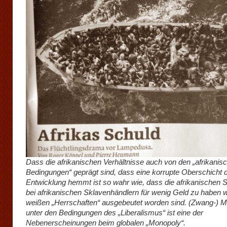
Dass die afrikanischen Verhältnisse auch von den „afrikanis
Bedingungen“ geprägt sind, dass eine korrupte Oberschicht d
Entwicklung hemmt ist so wahr wie, dass die afrikanischen S
bei afrikanischen Sklavenhändlern für wenig Geld zu haben 
weißen „Herrschaften“ ausgebeutet worden sind. (Zwang-) Mi
unter den Bedingungen des „Liberalismus“ ist eine der
Nebenerscheinungen beim globalen „Monopoly“.