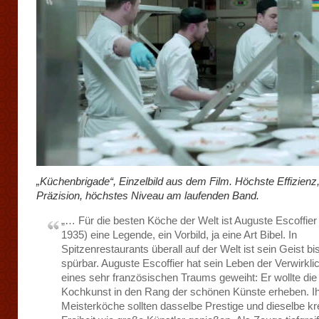
„Küchenbrigade“, Einzelbild aus dem Film. Höchste Effizienz
Präzision, höchstes Niveau am laufenden Band.
„… Für die besten Köche der Welt ist Auguste Escoffier
1935) eine Legende, ein Vorbild, ja eine Art Bibel. In
Spitzenrestaurants überall auf der Welt ist sein Geist bi
spürbar. Auguste Escoffier hat sein Leben der Verwirkl
eines sehr französischen Traums geweiht: Er wollte die
Kochkunst in den Rang der schönen Künste erheben. I
Meisterköche sollten dasselbe Prestige und dieselbe kr