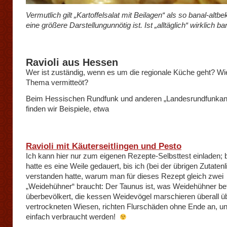
Vermutlich gilt „Kartoffelsalat mit Beilagen“ als so banal-altb
eine größere Darstellungunnötig ist. Ist „alltäglich“ wirklich ba
Ravioli aus Hessen
Wer ist zuständig, wenn es um die regionale Küche geht? Wi
Thema vermitteöt?
Beim Hessischen Rundfunk und anderen „Landesrundfunkans
finden wir Beispiele, etwa
Ravioli mit Käuterseitlingen und Pesto
Ich kann hier nur zum eigenen Rezepte-Selbsttest einladen; b
hatte es eine Weile gedauert, bis ich (bei der übrigen Zutatenl
verstanden hatte, warum man für dieses Rezept gleich zwei
„Weidehühner“ braucht: Der Taunus ist, was Weidehühner betr
überbevölkert, die kessen Weidevögel marschieren überall üb
vertrockneten Wiesen, richten Flurschäden ohne Ende an, 
einfach verbraucht werden!