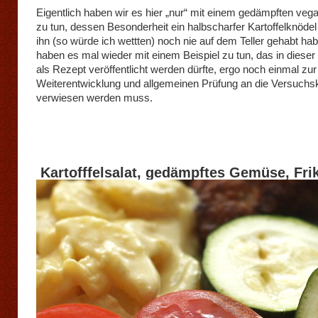
Eigentlich haben wir es hier „nur“ mit einem gedämpften vegan
zu tun, dessen Besonderheit ein halbscharfer Kartoffelknödel i
ihn (so würde ich wettten) noch nie auf dem Teller gehabt hab
haben es mal wieder mit einem Beispiel zu tun, das in dieser
als Rezept veröffentlicht werden dürfte, ergo noch einmal zur
Weiterentwicklung und allgemeinen Prüfung an die Versuch
verwiesen werden muss.
Kartofffelsalat, gedämpftes Gemüse, Fri