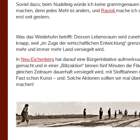
Soviel dazu; beim Nudelteig würde ich keine grammgenaue
machen, denn jedes Mehl ist anders, und
Ravioli
mache ich a
erst seit gestern.
Was das Weidehuhn betrifft: Dessen Lebensraum wird zun
knapp, weil „im Zuge der wirtschaftlichen Entwicklung“ grenz
mehr und immer mehr Land versiegelt wird.
In
Neu-Eichenberg
hat darauf eine Bürgerinitiative aufmerks
gemacht und in einer „Blitzaktion“ binnen fünf Minuten die Flä
gleichen Zeitraum dauerhaft versiegelt wird, mit Stoffbahnen 
Fast schon Kunst – und: Solche Aktionen sollten wir mal über
machen!