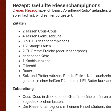
Rezept: Gefüllte Riesenchampignons
Dieses Rezept
habe ich beim „Vorarlberg-Radio“ gefunden, u
so einfach ist, wird es hier vorgestellt:
Zutaten
2 Tassen Cous-Cous
4 Tassen Gemüsebrühe
8 bis 12 Riesenchampignons
1/2 Stange Lauch
2 EL Creme Fraiche (oder Mascarpone)
geriebener Käse
1 Knoblauchzehe
Olivenöl
Butter
Salz und Pfeffer würzen. Für die Fülle 1 Knoblauchzehe
gehackt in einer heißen Pfanne mit 1 EL Butter kurz a
Zubereitung
Cous-Cous in die kochende Gemüsebrühe einrühren 
zugedeckt ziehen lassen.
Die Riesenchampignons mit einem Pinsel säubern, de