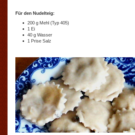
Für den Nudelteig:
200 g Mehl (Typ 405)
1 Ei
40 g Wasser
1 Prise Salz