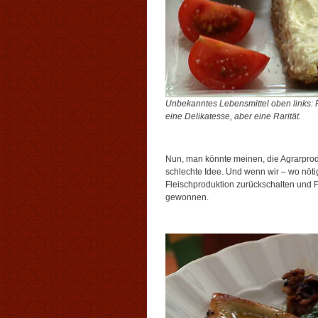
Unbekanntes Lebensmittel oben links: Fe
eine Delikatesse, aber eine Rarität.
Nun, man könnte meinen, die Agrarprod
schlechte Idee. Und wenn wir – wo nöti
Fleischproduktion zurückschalten und Fu
gewonnen.