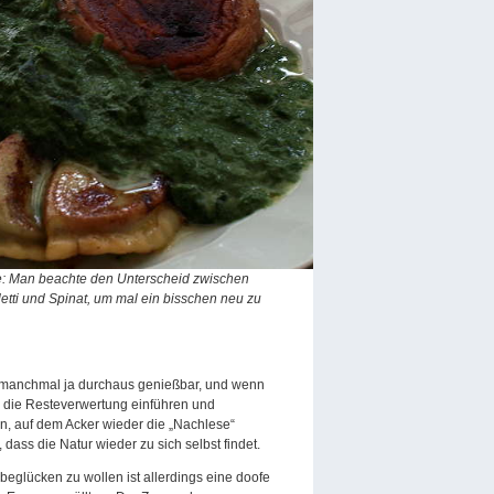
tive: Man beachte den Unterscheid zwischen
letti und Spinat, um mal ein bisschen neu zu
n“ manchmal ja durchaus genießbar, und wenn
 die Resteverwertung einführen und
n, auf dem Acker wieder die „Nachlese“
dass die Natur wieder zu sich selbst findet.
eglücken zu wollen ist allerdings eine doofe