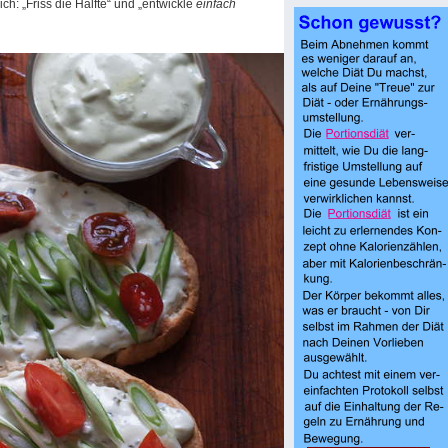
ch: „Friss die Hälfte“ und „entwickle
einfach