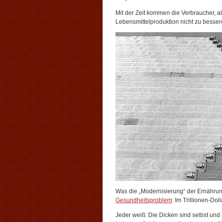
Mit der Zeit kommen die Verbraucher, als
Lebensmittelproduktion nicht zu besserer
Was die „Modernisierung“ der Ernährung m
Gesundheitsproblem
: Im Trillionen-Do
Jeder weiß: Die Dicken sind selbst und a