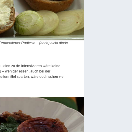
rmentierter Radiccio – (noch) nicht direkt
uktion zu de-intensivieren wäre keine
g – weniger essen, auch bei der
ttermittel sparten, wäre doch schon viel