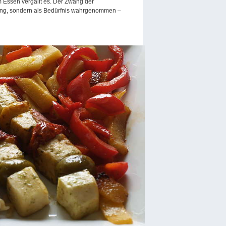
 Essen vergällt es. Der Zwang der
ang, sondern als Bedürfnis wahrgenommen –