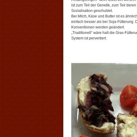
ist zum Teil der Genetik, zum Teil deren
Sozialisation geschuldet.
Bei Milch, Käse und Butter ist es ähnlic
einfach besser als bei Soja-Fütterung. D
Konventionen werden geändert.
„Traditionell“ wäre halt die Gras-Fütter
System ist pervertiert.