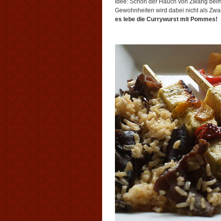
Idee: Schon der Hauch von Zwang beim
Gewohnheiten wird dabei nicht als Zw
es lebe die Currywurst mit Pommes!