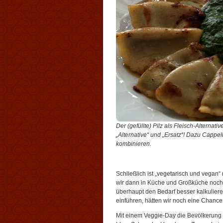
Der (gefüllte) Pilz als Fleisch-Alterna
„Alternative“ und „Ersatz“! Dazu Cappel
kombinieren.
Schließlich ist „vegetarisch und vega
wir dann in Küche und Großküche noch
überhaupt den Bedarf besser kalkuliere
einführen, hätten wir noch eine Chance, 
Mit einem Veggie-Day die Bevölkerung b