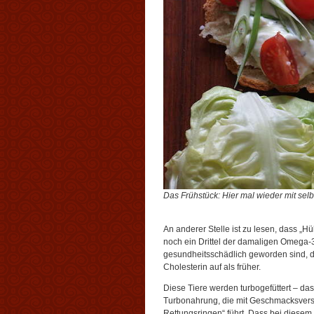
Das Frühstück: Hier mal wieder mit sel
An anderer Stelle ist zu lesen, dass „H
noch ein Drittel der damaligen Omega-3-F
gesundheitsschädlich geworden sind, 
Cholesterin auf als früher.
Diese Tiere werden turbogefüttert – da
Turbonahrung, die mit Geschmacksverst
Rettungsringen“ führt. Dass bei diese