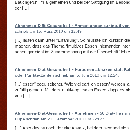
Bauchgefühl im allgemeinen und bei der Sättigung im Beson
der […]
Abnehmen-Diät-Gesundheit » Anmerkungen zur intuitiven
schrieb am 15. März 2010 um 12:49:
[…] laufen dann unter “Erfahrung”. So musste ich kürzlich di
machen, dass das Thema “intuitives Essen” niemanden inter
schon gar nicht im Zusammenhang mit der Überschrift “Ich e
Abnehmen-Diät-Gesundheit » Portionen abhaken statt Kal
oder Punkte-Zählen
schrieb am 5. Juni 2010 um 12:24:
[…] essen” oder, seltener, “Wie viel darf ich essen” werden ja
zufällig gestellt: Mit dem intuitiv-optimalen Essen klappt es n
von […]
Abnehmen-Diät-Gesundheit » Abnehmen - 50 Diät-Tips unt
Lupe
schrieb am 20. Dezember 2010 um 22:04:
[…] Aber das ist noch der alte Ansatz, bei dem niemand sich