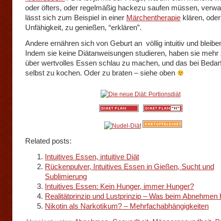
oder öfters, oder regelmäßig hackezu saufen müssen, verwa
lässt sich zum Beispiel in einer
Märchentherapie
klären, oder
Unfähigkeit, zu genießen, “erklären”.
Andere ernähren sich von Geburt an völlig intuitiv und bleibe
Indem sie keine Diätanweisungen studieren, haben sie mehr 
über wertvolles Essen schlau zu machen, und das bei Bedar
selbst zu kochen. Oder zu braten – siehe oben
Related posts:
Intuitives Essen, intuitive Diät
Rückenpulver, Intuitives Essen in Gießen, Sucht und
Sublimierung
Intuitives Essen: Kein Hunger, immer Hunger?
Realitätprinzip und Lustprinzip – Was beim Abnehmen 
Nikotin als Narkotikum? – Mehrfachabhängigkeiten