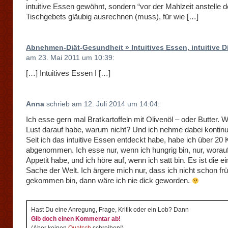
intuitive Essen gewöhnt, sondern “vor der Mahlzeit anstelle 
Tischgebets gläubig ausrechnen (muss), für wie […]
Abnehmen-Diät-Gesundheit » Intuitives Essen, intuitive D
am 23. Mai 2011 um 10:39:
[…] Intuitives Essen I […]
Anna
schrieb am 12. Juli 2014 um 14:04:
Ich esse gern mal Bratkartoffeln mit Olivenöl – oder Butter. 
Lust darauf habe, warum nicht? Und ich nehme dabei kontinui
Seit ich das intuitive Essen entdeckt habe, habe ich über 20 K
abgenommen. Ich esse nur, wenn ich hungrig bin, nur, worauf
Appetit habe, und ich höre auf, wenn ich satt bin. Es ist die e
Sache der Welt. Ich ärgere mich nur, dass ich nicht schon fr
gekommen bin, dann wäre ich nie dick geworden.
Hast Du eine Anregung, Frage, Kritik oder ein Lob? Dann
Gib doch einen Kommentar ab!