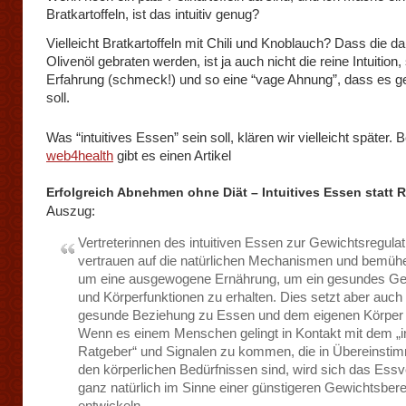
Bratkartoffeln, ist das intuitiv genug?
Vielleicht Bratkartoffeln mit Chili und Knoblauch? Dass die da
Olivenöl gebraten werden, ist ja auch nicht die reine Intuition
Erfahrung (schmeck!) und so eine “vage Ahnung”, dass es g
soll.
Was “intuitives Essen” sein soll, klären wir vielleicht später. B
web4health
gibt es einen Artikel
Erfolgreich Abnehmen ohne Diät – Intuitives Essen statt R
Auszug:
Vertreterinnen des intuitiven Essen zur Gewichtsregulat
vertrauen auf die natürlichen Mechanismen und bemüh
um eine ausgewogene Ernährung, um ein gesundes Ge
und Körperfunktionen zu erhalten. Dies setzt aber auch
gesunde Beziehung zu Essen und dem eigenen Körper 
Wenn es einem Menschen gelingt in Kontakt mit dem „
Ratgeber“ und Signalen zu kommen, die in Übereinsti
den körperlichen Bedürfnissen sind, wird sich das Essv
ganz natürlich im Sinne einer günstigeren Gewichtsber
entwickeln.