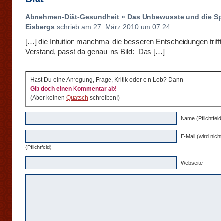
Abnehmen-Diät-Gesundheit » Das Unbewusste und die Sp
Eisbergs
schrieb am 27. März 2010 um 07:24:
[…] die Intuition manchmal die besseren Entscheidungen trifft
Verstand, passt da genau ins Bild: Das […]
Hast Du eine Anregung, Frage, Kritik oder ein Lob? Dann
Gib doch einen Kommentar ab!
(Aber keinen
Quatsch
schreiben!)
Name (Pflichtfeld
E-Mail (wird nicht
(Pflichtfeld)
Webseite