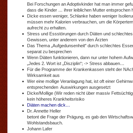
Bei Forschungen an Adoptivkinder hat man immer gef
dass die Kinder … ihrer leiblichen Mutter entsprochen 
Dicke essen weniger, Schlanke haben weniger Isolieru
müssen mehr Kalorien verbrauchen, um die Körpertem
aufrecht zu erhalten.
Stress und Essstörungen durch Diäten und schlechtes
Gewissen, unter anderem von den Ärzten
Das Thema „Aufgedunsenheit“ durch schlechtes Esse
separat zu besprechen
Wenn Diäten funktionieren, dann nur unter hohem Auf
„Jedes 2. Wort ist „Disziplin“; -> Stress abbauen…
Für die Programme der Krankenkassen steht der NAc
Wirksamkeit aus
Wer eine mollige Veranlagung hat, ist oft einer Gehirn
entsprechenden Auswirkungen ausgesetzt
Dicke/Mollige (Wir reden nicht über massiv Fettsüchti
kein höheres Krankheitsrisiko
Diäten machen dick…
Dr. Annette Heller
betont die Frage der Prägung, es gab den Wirtschafts
Wohlstandsbauch.
Johann Lafer