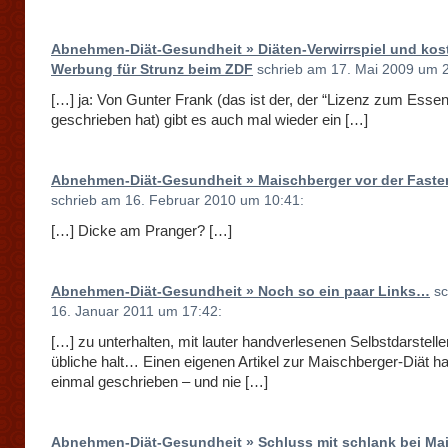
Abnehmen-Diät-Gesundheit » Diäten-Verwirrspiel und kos
Werbung für Strunz beim ZDF
schrieb am 17. Mai 2009 um 2
[…] ja: Von Gunter Frank (das ist der, der “Lizenz zum Essen
geschrieben hat) gibt es auch mal wieder ein […]
Abnehmen-Diät-Gesundheit » Maischberger vor der Faste
schrieb am 16. Februar 2010 um 10:41:
[…] Dicke am Pranger? […]
Abnehmen-Diät-Gesundheit » Noch so ein paar Links…
sc
16. Januar 2011 um 17:42:
[…] zu unterhalten, mit lauter handverlesenen Selbstdarstelle
übliche halt… Einen eigenen Artikel zur Maischberger-Diät h
einmal geschrieben – und nie […]
Abnehmen-Diät-Gesundheit » Schluss mit schlank bei Ma