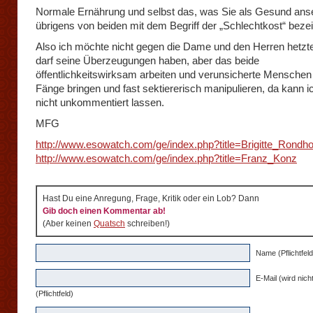
Normale Ernährung und selbst das, was Sie als Gesund ans
übrigens von beiden mit dem Begriff der „Schlechtkost“ beze
Also ich möchte nicht gegen die Dame und den Herren hetzt
darf seine Überzeugungen haben, aber das beide
öffentlichkeitswirksam arbeiten und verunsicherte Menschen 
Fänge bringen und fast sektiererisch manipulieren, da kann i
nicht unkommentiert lassen.
MFG
http://www.esowatch.com/ge/index.php?title=Brigitte_Rondho
http://www.esowatch.com/ge/index.php?title=Franz_Konz
Hast Du eine Anregung, Frage, Kritik oder ein Lob? Dann
Gib doch einen Kommentar ab!
(Aber keinen
Quatsch
schreiben!)
Name (Pflichtfeld
E-Mail (wird nicht
(Pflichtfeld)