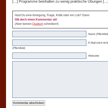
[…] Programme beinhalten zu wenig praktische Übungen […
Hast Du eine Anregung, Frage, Kritik oder ein Lob? Dann
Gib doch einen Kommentar ab!
(Aber keinen
Quatsch
schreiben!)
Name (Pflichtfeld
E-Mail (wird nicht
(Pflichtfeld)
Webseite