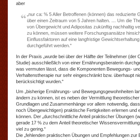
aber
„nur ca: % 5 Aller Betroffenen (können) das reduzierte 
über einen Zeitraum von 5 Jahren halten. … Um die Th
von Übergewicht und Adipositas zukünftig nachhaltig v
zu können, müssen weitere Forschungsansätze hinsicht
Einflussfaktoren auf eine langfristige Gewichtserhaltung
durchgeführt werden.“
In der Praxis „wurde bei über der Hälfte der Teilnehmer (der 
Studie) ausschließlich von einer Ernährungsberaterin durchge
was vermuten lässt, dass die Komponenten Bewegungs- un
Verhaltenstherapie nur sehr eingeschränkt bzw. überhaupt ni
berücksichtigt wurden.“
Um „bisherige Ernährungs- und Bewegungsgewohnheiten lang
ändern zu können, ist es neben der Vermittlung theoretischer
Grundlagen und Zusammenhänge vor allem notwendig, dass 
noch Übergewichtigen) praktische Fertigkeiten erlernen und 
können. Der „durchschnittliche Anteil praktischer Übungen (w
gerade 17 % zu dem Anteil theoretischer Wissensvermittlung
viel zu gering.“
Die „fehlenden praktischen Übungen und Empfehlungen zur 