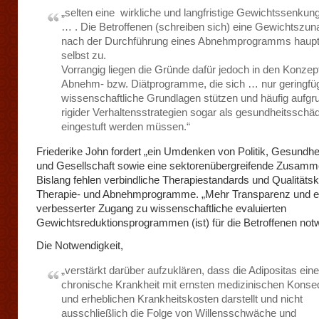
„selten eine wirkliche und langfristige Gewichtssenkung
… . Die Betroffenen (schreiben sich) eine Gewichtszu
nach der Durchführung eines Abnehmprogramms haupt
selbst zu.
Vorrangig liegen die Gründe dafür jedoch in den Konzep
Abnehm- bzw. Diätprogramme, die sich … nur geringfüg
wissenschaftliche Grundlagen stützen und häufig aufgr
rigider Verhaltensstrategien sogar als gesundheitsschäd
eingestuft werden müssen.“
Friederike John fordert „ein Umdenken von Politik, Gesundh
und Gesellschaft sowie eine sektorenübergreifende Zusamme
Bislang fehlen verbindliche Therapiestandards und Qualitätskr
Therapie- und Abnehmprogramme. „Mehr Transparenz und e
verbesserter Zugang zu wissenschaftliche evaluierten
Gewichtsreduktionsprogrammen (ist) für die Betroffenen not
Die Notwendigkeit,
„verstärkt darüber aufzuklären, dass die Adipositas eine
chronische Krankheit mit ernsten medizinischen Kons
und erheblichen Krankheitskosten darstellt und nicht
ausschließlich die Folge von Willensschwäche und