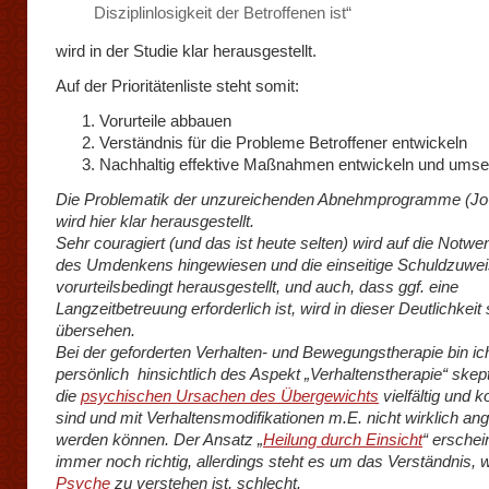
Disziplinlosigkeit der Betroffenen ist“
wird in der Studie klar herausgestellt.
Auf der Prioritätenliste steht somit:
Vorurteile abbauen
Verständnis für die Probleme Betroffener entwickeln
Nachhaltig effektive Maßnahmen entwickeln und umse
Die Problematik der unzureichenden Abnehmprogramme (Jo-
wird hier klar herausgestellt.
Sehr couragiert (und das ist heute selten) wird auf die Notwe
des Umdenkens hingewiesen und die einseitige Schuldzuwei
vorurteilsbedingt herausgestellt, und auch, dass ggf. eine
Langzeitbetreuung erforderlich ist, wird in dieser Deutlichkeit
übersehen.
Bei der geforderten Verhalten- und Bewegungstherapie bin ic
persönlich hinsichtlich des Aspekt „Verhaltenstherapie“ skep
die
psychischen Ursachen des Übergewichts
vielfältig und 
sind und mit Verhaltensmodifikationen m.E. nicht wirklich a
werden können. Der Ansatz „
Heilung durch Einsicht
“ erschein
immer noch richtig, allerdings steht es um das Verständnis, 
Psyche
zu verstehen ist, schlecht.