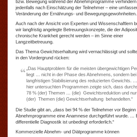
bzw. Bewegung während der Abnehmprogramme verhindern
jedenfalls nach Einschätzung der Teilnehmer – eine umfass
Veränderung der Ernährungs- und Bewegungsgewohnheiten.
Auch nach der Ansicht von Experten und Wissenschaftlern 
wir langfristig angelegte Betreuungskonzepte, die der Adiposi
chronische Krankheit gerecht werden – im Sinne einer
Langzeitbetreuung.
Das Thema Gewichtserhaltung wird vernachlässigt und sollte 
in den Vordergrund rücken:
„Das Hauptproblem für die meisten übergewichtigen P
liegt … nicht in der Phase des Abnehmens, sondern bei
langfristigen Stabilisierung des reduzierten Gewichts. 
hier untersuchten Programmen zeigte sich, dass durchs
78 % (der) Themen … (die) Gewichtsreduktion und nu
(der) Themen (die) Gewichtserhaltung behandelten.“
Die Studie gibt an, „dass bei 94 % der Teilnehmer vor Beginn
Abnehmprogramme eine Anamnese durchgeführt wurde. … 
differentielle Diagnostik ist unbedingt erforderlich.“
Kommerzielle Abnehm- und Diätprogramme können