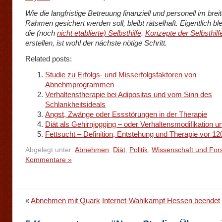
Wie die langfristige Betreuung finanziell und personell im brei
Rahmen gesichert werden soll, bleibt rätselhaft. Eigentlich ble
die (noch
nicht etablierte) Selbsthilfe
.
Konzepte der Selbsthilf
erstellen, ist wohl der nächste nötige Schritt.
Related posts:
Studie zu Erfolgs- und Misserfolgsfaktoren von
Abnehmprogrammen
Verhaltenstherapie bei Adipositas und vom Sinn des
Schlankheitsideals
Angst, Zwänge oder Essstörungen in der Therapie
Diät als Gehirnjogging – oder Verhaltensmodifikation un
Fettsucht – Definition, Entstehung und Therapie vor 1
Abgelegt unter:
Abnehmen
,
Diät
,
Politik
,
Wissenschaft und For
Kommentare »
«
Abnehmen mit Quark
Internet-Wahlkampf Hessen beendet