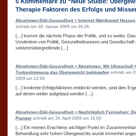
5 Kommentare zu “Neue Studie: Übergewi
Therapie Faktoren des Erfolgs und Misse
Abnehmen-Diät-Gesundheit » Internet-Wahlkampf Hessen
schrieb am 18. Januar 2009 um 20:26:
[…] kommt die nächste Phase der Politik, und so weiter. Dass
Umdenken von Politik, Gesundheitswesen und Gesellschaft 
sektorenübergreifende […]
Abnehmen-Diät-Gesundheit » Abnehmen: Mit Ultraschall 
Typbestimmung das Übergewicht bekämpfen
schrieb am 2
2009 um 13:59:
[…] konkrete Erfolgsfaktoren entdeckt werden, sind dies Erg
auf denen weiter aufgebaut werden […]
Abnehmen-Diät-Gesundheit » Nachträglich Fernsehen: D
Pranger
schrieb am 24. April 2009 um 15:03:
[…] Ein meines Erachtens wichtiger Punkt im Zusammenhan
Behandlung sehr hohen Übergewichts wurde immerhin ange