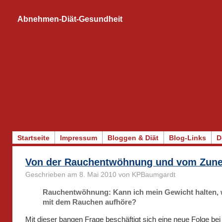
Abnehmen-Diät-Gesundheit
Startseite
Impressum
Bloggen & Diät
Blog-Links
D
Von der Rauchentwöhnung und vom Zun
Geschrieben am 8. Mai 2010 von KPBaumgardt
Rauchentwöhnung: Kann ich mein Gewicht halten, 
mit dem Rauchen aufhöre?
Mit dieser bangen Frage beschäftigt sich eine neue Folge bei