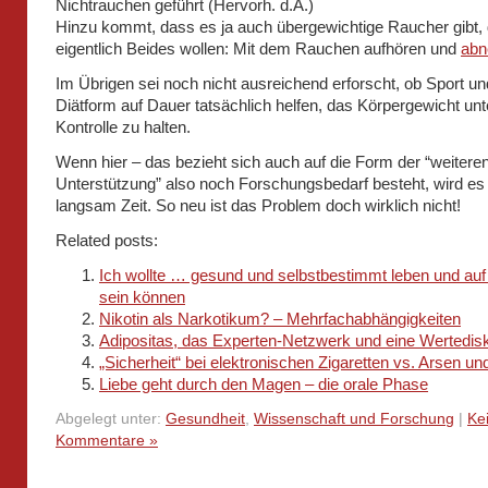
Nichtrauchen geführt (Hervorh. d.A.)
Hinzu kommt, dass es ja auch übergewichtige Raucher gibt, 
eigentlich Beides wollen: Mit dem Rauchen aufhören und
ab
Im Übrigen sei noch nicht ausreichend erforscht, ob Sport u
Diätform auf Dauer tatsächlich helfen, das Körpergewicht unt
Kontrolle zu halten.
Wenn hier – das bezieht sich auch auf die Form der “weitere
Unterstützung” also noch Forschungsbedarf besteht, wird es
langsam Zeit. So neu ist das Problem doch wirklich nicht!
Related posts:
Ich wollte … gesund und selbstbestimmt leben und auf
sein können
Nikotin als Narkotikum? – Mehrfachabhängigkeiten
Adipositas, das Experten-Netzwerk und eine Wertedis
„Sicherheit“ bei elektronischen Zigaretten vs. Arsen un
Liebe geht durch den Magen – die orale Phase
Abgelegt unter:
Gesundheit
,
Wissenschaft und Forschung
|
Ke
Kommentare »