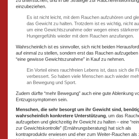
zu untersuchen, und in die Strategie zur Raucherentwöhnung
einzubeziehen.
Es ist nicht leicht, mit dem Rauchen aufzuhören und gle
das Gewicht zu halten. Trotzdem ist es wichtig, nicht a
um eine Gewichtszunahme oder wegen eines stärkere
Hungergefühls wieder mit dem Rauchen anzufangen.
Wahrscheinlich ist es sinnvoller, sich nicht beiden Herausfo
auf einmal zu stellen, sondern erst das Rauchen aufzugeben
“eine gewisse Gewichtszunahme” in Kauf zu nehmen.
Ein Vorteil eines rauchfreien Lebens ist, dass sich die F
verbessert. So haben viele Menschen auch wieder me
an Bewegung und Sport.
Zudem dürfte “mehr Bewegung” auch eine gute Ablenkung v
Entzugssymptomen sein.
Menschen, die sehr besorgt um ihr Gewicht sind, benöti
wahrscheinlich konkretere Unterstützung
, um das Rauch
aufzugeben und gleichzeitig ihr Gewicht zu halten – eine “rei
zur Gewichtskontrolle” (Ernährungsberatung) hat sich als
kontraproduktiv erwiesen und eher zum Weiter-Rauchen als