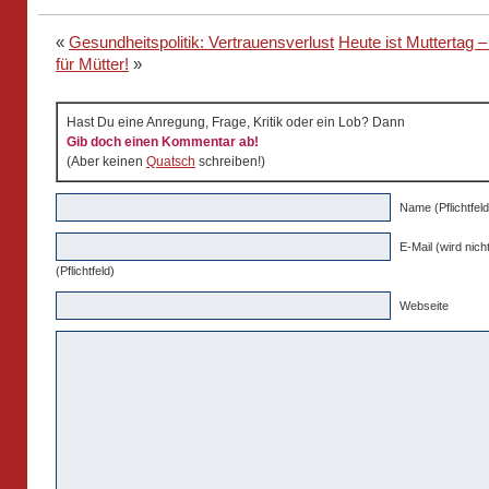
«
Gesundheitspolitik: Vertrauensverlust
Heute ist Muttertag –
für Mütter!
»
Hast Du eine Anregung, Frage, Kritik oder ein Lob? Dann
Gib doch einen Kommentar ab!
(Aber keinen
Quatsch
schreiben!)
Name (Pflichtfeld
E-Mail (wird nicht
(Pflichtfeld)
Webseite