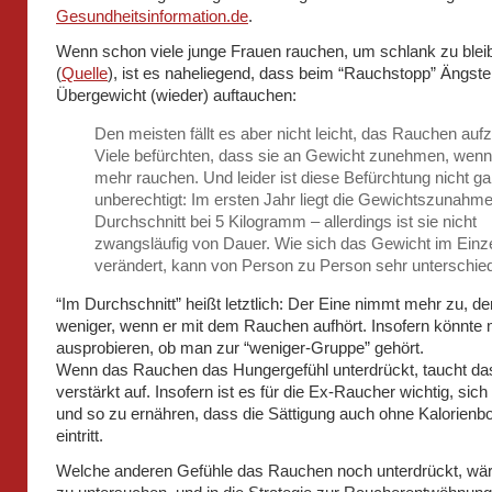
Gesundheitsinformation.de
.
Wenn schon viele junge Frauen rauchen, um schlank zu blei
(
Quelle
), ist es naheliegend, dass beim “Rauchstopp” Ängst
Übergewicht (wieder) auftauchen:
Den meisten fällt es aber nicht leicht, das Rauchen auf
Viele befürchten, dass sie an Gewicht zunehmen, wenn 
mehr rauchen. Und leider ist diese Befürchtung nicht g
unberechtigt: Im ersten Jahr liegt die Gewichtszunahm
Durchschnitt bei 5 Kilogramm – allerdings ist sie nicht
zwangsläufig von Dauer. Wie sich das Gewicht im Einzel
verändert, kann von Person zu Person sehr unterschiedl
“Im Durchschnitt” heißt letztlich: Der Eine nimmt mehr zu, d
weniger, wenn er mit dem Rauchen aufhört. Insofern könnte
ausprobieren, ob man zur “weniger-Gruppe” gehört.
Wenn das Rauchen das Hungergefühl unterdrückt, taucht da
verstärkt auf. Insofern ist es für die Ex-Raucher wichtig, sich 
und so zu ernähren, dass die Sättigung auch ohne Kalorien
eintritt.
Welche anderen Gefühle das Rauchen noch unterdrückt, wä