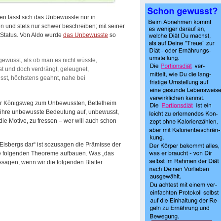
n lässt sich das Unbewusste nur in
en und stets nur schwer beschreiben; mit seiner
 Status. Von Aldo wurde
das Unbewusste
so
ewusst, als ob man es nicht wüsste,
t und doch verdrängt, geleugnet,
usst, höchstens geahnt, nahe bei
der Königsweg zum Unbewussten, Bettelheim
 ihre unbewusste Bedeutung auf, unbewusst,
ie Motive, zu fressen – wer will auch schon
 Eisbergs dar“ ist sozusagen die Prämisse der
ie folgenden Theoreme aufbauen. Was „das
ussagen, wenn wir die folgenden Blätter