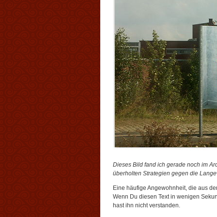
Dieses Bild fand ich gerade noch im Arch
überholten Strategien gegen die Langew
Eine häufige Angewohnheit, die aus der
Wenn Du diesen Text in wenigen Sekund
hast ihn nicht verstanden.