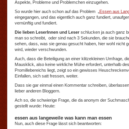
Aspekte, Probleme und Problemchen einzugehen.
So wurde hier auch schon auf das Problem „
Essen aus Lang
eingegangen, und das eigentlich auch ganz fundiert, unaufger
vernünftig und fundiert.
Die lieben LeserInnen und Leser
schlucken ja auch ganz b
man so schreibt, oder sind nach 3 Sekunden, die sie brauc
sehen, dass, was sie genau gesucht haben, hier wohl nicht 
wird, wieder verschwunden.
Auch, dass die Beteiligung an einer klitzekleinen Umfrage, di
Mausklick, also keine wirkliche Mühe erfordert, unterhalb de
Promillebereichs liegt, zeigt so ein gewisses Heuschreckenv
Einfallen, sich satt fressen, weiter.
Dass sie gar einmal einen Kommentar schreiben, überlassen
lieber anderen Bloggern.
Ach so, die schwierige Frage, die da anonym der Suchmasc
gestellt wurde: Heute:
essen aus langeweile was kann man essen
Nun, auch diese Frage lässt sich beantworten: