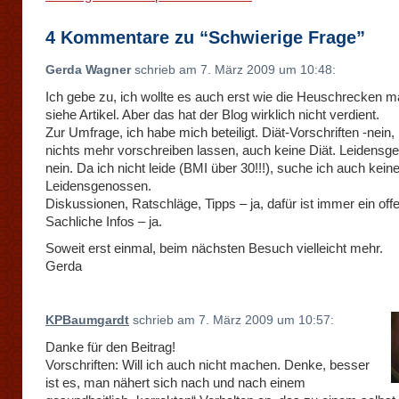
4 Kommentare zu “Schwierige Frage”
Gerda Wagner
schrieb am 7. März 2009 um 10:48:
Ich gebe zu, ich wollte es auch erst wie die Heuschrecken 
siehe Artikel. Aber das hat der Blog wirklich nicht verdient.
Zur Umfrage, ich habe mich beteiligt. Diät-Vorschriften -nein, i
nichts mehr vorschreiben lassen, auch keine Diät. Leidensg
nein. Da ich nicht leide (BMI über 30!!!), suche ich auch kein
Leidensgenossen.
Diskussionen, Ratschläge, Tipps – ja, dafür ist immer ein off
Sachliche Infos – ja.
Soweit erst einmal, beim nächsten Besuch vielleicht mehr.
Gerda
KPBaumgardt
schrieb am 7. März 2009 um 10:57:
Danke für den Beitrag!
Vorschriften: Will ich auch nicht machen. Denke, besser
ist es, man nähert sich nach und nach einem