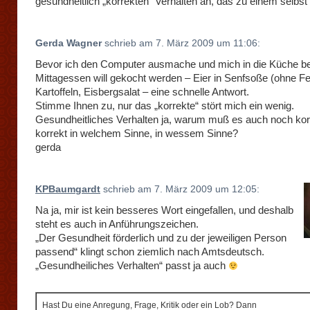
gesundheitlich „korrekten“ Verhalten an, das zu einem selbst
Gerda Wagner
schrieb am 7. März 2009 um 11:06:
Bevor ich den Computer ausmache und mich in die Küche be
Mittagessen will gekocht werden – Eier in Senfsoße (ohne Fet
Kartoffeln, Eisbergsalat – eine schnelle Antwort.
Stimme Ihnen zu, nur das „korrekte“ stört mich ein wenig.
Gesundheitliches Verhalten ja, warum muß es auch noch korr
korrekt in welchem Sinne, in wessem Sinne?
gerda
KPBaumgardt
schrieb am 7. März 2009 um 12:05:
Na ja, mir ist kein besseres Wort eingefallen, und deshalb
steht es auch in Anführungszeichen.
„Der Gesundheit förderlich und zu der jeweiligen Person
passend“ klingt schon ziemlich nach Amtsdeutsch.
„Gesundheiliches Verhalten“ passt ja auch
Hast Du eine Anregung, Frage, Kritik oder ein Lob? Dann