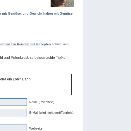
 mit Gemüse, und Gewicht halten mit Gemüse
tplan zur Reisdiät mit Rezepten
schrieb am 5.
hl und Putenbrust, selbstgemachte Tiefkühl-
 oder ein Lob? Dann
Name (Pflichtfeld)
E-Mail (wird nicht veröffentlicht)
Webseite