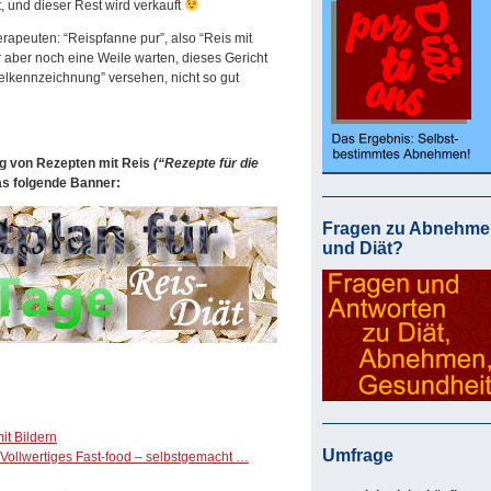
, und dieser Rest wird verkauft
apeuten: “Reispfanne pur”, also “Reis mit
r aber noch eine Weile warten, dieses Gericht
lkennzeichnung” versehen, nicht so gut
g von Rezepten mit Reis
(“Rezepte für die
das folgende Banner:
Fragen zu Abnehme
und Diät?
it Bildern
Umfrage
ollwertiges Fast-food – selbstgemacht …