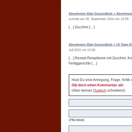
Abnehmen-Diät-Gesundheit » Abnehmen
schrieb am 20. September 2010 um 13:05:
[…] Zucchini […]
Abnehmen-Diät-Gesundheit » 14-Tage-Diä
Juli 2011 um 12:00:
[…] Rezept Reispfanne mit Zucchini, Ko
Fertiggerichte […]
Hast Du eine Anregung, Frage, Kritik
Gib doch einen Kommentar ab!
(Aber keinen
Quatsch
schreiben!)
(Pflichtfeld)