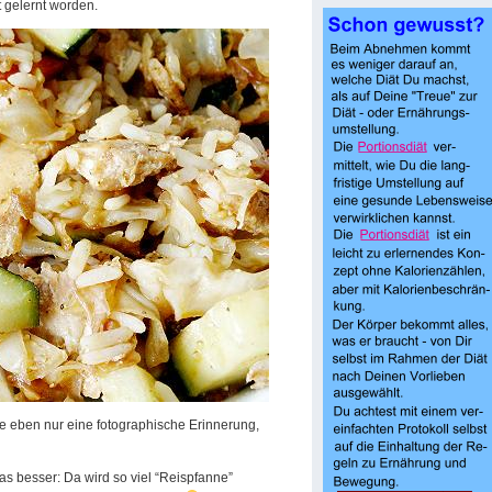
t gelernt worden.
ne eben nur eine fotographische Erinnerung,
as besser: Da wird so viel “Reispfanne”