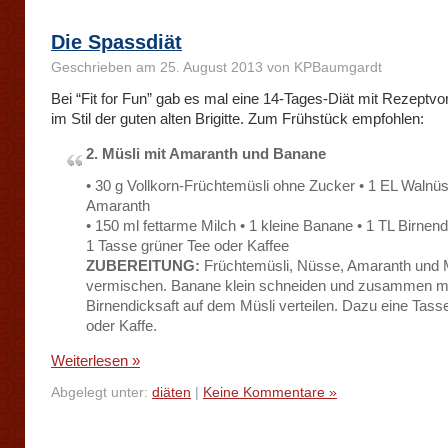
Die Spassdiät
Geschrieben am 25. August 2013 von KPBaumgardt
Bei “Fit for Fun” gab es mal eine 14-Tages-Diät mit Rezeptv
im Stil der guten alten Brigitte. Zum Frühstück empfohlen:
2. Müsli mit Amaranth und Banane
• 30 g Vollkorn-Früchtemüsli ohne Zucker • 1 EL Walnüs
Amaranth
• 150 ml fettarme Milch • 1 kleine Banane • 1 TL Birnend
1 Tasse grüner Tee oder Kaffee
ZUBEREITUNG:
Früchtemüsli, Nüsse, Amaranth und 
vermischen. Banane klein schneiden und zusammen m
Birnendicksaft auf dem Müsli verteilen. Dazu eine Tass
oder Kaffe.
Weiterlesen »
Abgelegt unter:
diäten
|
Keine Kommentare »