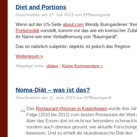
Diet and Portions
Geschrieben am 27. Juli 2013 von KPBaumgardt
Wenn auf der US-Seite
about.com
Wendy Bumgardener “ihre
Portionsdiät
vorstellt, kommt mir das wie ein komischer Zufal
ihr Name wie eine Verballhornung von “Baumgardt”.
Das ist natürlich subjektiv; objektiv ist jedoch das Regime:
Weiterlesen »
Abgelegt unter:
diäten
|
Keine Kommentare »
Noma-Diät – was ist das?
Geschrieben am 11. Juni 2013 von KPBaumgardt
Das
Restaurant »Noma« in Kopenhagen
wurde drei Jah
Folge (2010 bis 2012) zum besten Restaurant der Welt 
Aber das Essen dort ist nicht nur besonders schmackha
sondern auch überaus gesund, wie aktuelle Forschung
beweisen. Und so erhielt die skandinavische Diät den