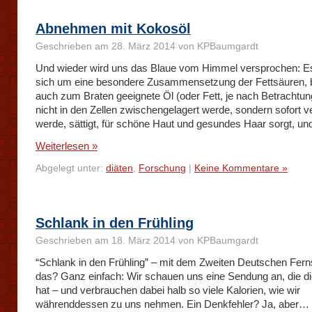
Abnehmen mit Kokosöl
Geschrieben am 28. März 2014 von KPBaumgardt
Und wieder wird uns das Blaue vom Himmel versprochen: E
sich um eine besondere Zusammensetzung der Fettsäuren, b
auch zum Braten geeignete Öl (oder Fett, je nach Betrachtu
nicht in den Zellen zwischengelagert werde, sondern sofort v
werde, sättigt, für schöne Haut und gesundes Haar sorgt, un
Weiterlesen »
Abgelegt unter:
diäten
,
Forschung
|
Keine Kommentare »
Schlank in den Frühling
Geschrieben am 18. März 2014 von KPBaumgardt
“Schlank in den Frühling” – mit dem Zweiten Deutschen Fer
das? Ganz einfach: Wir schauen uns eine Sendung an, die di
hat – und verbrauchen dabei halb so viele Kalorien, wie wir
währenddessen zu uns nehmen. Ein Denkfehler? Ja, aber…