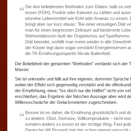
Die drei beliebtesten Methoden zum Diäten: halb so viel
essen (FDH), Punkte oder Kalorien zu zählen und aussc
einzelne Lebensmittel wie Kohl oder Ananas zu essen.
bringt aber nur kurz etwas: "Bei einer einseitigen Diät ve
man für einen begrenzten Zeitraum auf bestimmte Leben
Währenddessen läuft der Organismus auf Sparflamme. I
Diät beendet, verfällt man meist wieder in alte Gewohnh
der Körper legt dann sogar verstärkt Energiereserven an
die TK-Ernährungsexpertin Nicole Battenfeld.
Die Beliebtheit der genannten “Methoden” verdankt sich der T
Masse:
Sie ist unkreativ und fällt auf ihre eigenen, dummen Sprüche 
wobei der Effekt sich gegenseitig verstärkt und die offenkund
der Empfehlung, etwa: “Iss doch nur die Hälfte!” nicht von sel
erschließen, das Ergebnis der falschen Aussage aber wird d
Willensschwäche der Gelackmeierten zugeschrieben.
Besser ist es daher, die Ernährung grundsätzlich und d
zu ändern. Obst, Gemüse, Vollkornprodukte – nicht wen
sondern anders zu essen ist der richtige Weg. Fast jede
Deutsche (46 Prozent) hat das schon einmal versucht 