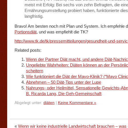
meist mit Erfolg: Bei sechs von zehn Befragten, die ein
Ernährungsumstellung probiert haben, funktionierte die
langfristig.
Bravo! Am besten noch mit Plan und System. Ich empfehle d
Portionsdiät
, und was empfiehlt die TK?
http://www.tk.de/tk/pressemitteilungen/gesundheit-und-servi
Related posts:
Wenn der Partner Diät macht, und andere Diät-Nachri
Ungeliebte Wahrheiten: Diäten können an der Persönlic
scheitern
Wie funktioniert die Diät der Mayo-Klinik? (“Mayo Clinic
Abnehmen – 50 Diät-Tips unter der Lupe
Nahrungs- oder Heilmittel, Sensationelle Gewichts-Ab
B. Ricarda Lang, Die Geh-Gemeinschaft
Abgelegt unter:
diäten
|
Keine Kommentare »
«
Wenn wir keine industrielle Landwirtschaft brauchen – was