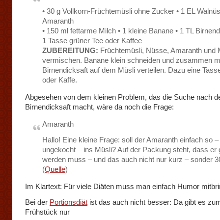
• 30 g Vollkorn-Früchtemüsli ohne Zucker • 1 EL Walnüs
Amaranth
• 150 ml fettarme Milch • 1 kleine Banane • 1 TL Birnend
1 Tasse grüner Tee oder Kaffee
ZUBEREITUNG:
Früchtemüsli, Nüsse, Amaranth und 
vermischen. Banane klein schneiden und zusammen m
Birnendicksaft auf dem Müsli verteilen. Dazu eine Tass
oder Kaffe.
Abgesehen von dem kleinen Problem, das die Suche nach 
Birnendicksaft macht, wäre da noch die Frage:
Amaranth
Hallo! Eine kleine Frage: soll der Amaranth einfach so –
ungekocht – ins Müsli? Auf der Packung steht, dass er
werden muss – und das auch nicht nur kurz – sonder 
(
Quelle
)
Im Klartext: Für viele Diäten muss man einfach Humor mitbr
Bei der
Portionsdiät
ist das auch nicht besser: Da gibt es zu
Frühstück nur