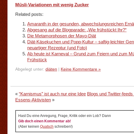
Müsli-Variationen mit wenig Zucker
Related posts:
Amaranth in der gesunden, abwechslungsreichen Ern
Abgesang auf die Blogparade: „Wie frühstückt Ihr?“
Die Metamorphosen der Mayo-Diät
Diät-Käsekuchen und Popp-Kultur – saftig-leichter Ge
neuartiger Rezeptur (und Foto)
Ab heute ist Karneval – Grund zum Feiern und zum Mü
Frühstück
Abgelegt unter:
diäten
|
Keine Kommentare »
«
“Karnismus” ist auch nur eine Idee
Blogs und Twitter-feeds 
Essens-Aktivisten
»
Hast Du eine Anregung, Frage, Kritik oder ein Lob? Dann
Gib doch einen Kommentar ab!
(Aber keinen
Quatsch
schreiben!)