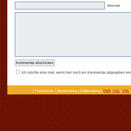
Webseite
Ich möchte eine mail, wenn hier noch ein Kommentar abgegeben wir
| Fressnet.de: | Abnehmblog | Diätberatung |
DMA
|
LmL
|
VGL