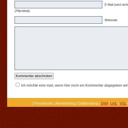
E-Mail (wird nicht
(Pflichtfeld)
Webseite
Ich möchte eine mail, wenn hier noch ein Kommentar abgegeben wir
| Fressnet.de: | Abnehmblog | Diätberatung |
DMA
|
LmL
|
VGL