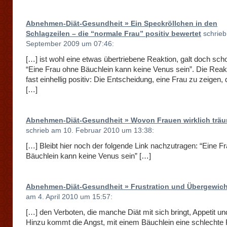
Abnehmen-Diät-Gesundheit » Ein Speckröllchen in den
Schlagzeilen – die “normale Frau” positiv bewertet
schrieb
September 2009 um 07:46:
[…] ist wohl eine etwas übertriebene Reaktion, galt doch sc
“Eine Frau ohne Bäuchlein kann keine Venus sein”. Die Reak
fast einhellig positiv: Die Entscheidung, eine Frau zu zeigen, 
[…]
Abnehmen-Diät-Gesundheit » Wovon Frauen wirklich tr
schrieb am 10. Februar 2010 um 13:38:
[…] Bleibt hier noch der folgende Link nachzutragen: “Eine F
Bäuchlein kann keine Venus sein” […]
Abnehmen-Diät-Gesundheit » Frustration und Übergewich
am 4. April 2010 um 15:57:
[…] den Verboten, die manche Diät mit sich bringt, Appetit un
Hinzu kommt die Angst, mit einem Bäuchlein eine schlechte 