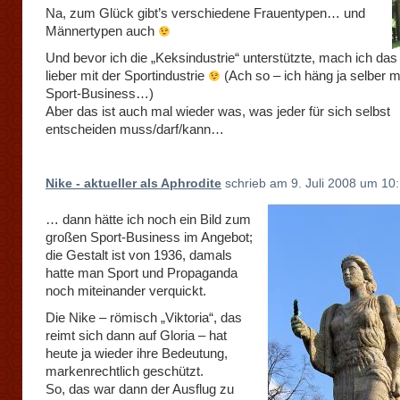
Na, zum Glück gibt’s verschiedene Frauentypen… und
Männertypen auch
Und bevor ich die „Keksindustrie“ unterstützte, mach ich das
lieber mit der Sportindustrie
(Ach so – ich häng ja selber mi
Sport-Business…)
Aber das ist auch mal wieder was, was jeder für sich selbst
entscheiden muss/darf/kann…
Nike - aktueller als Aphrodite
schrieb am 9. Juli 2008 um 10:
… dann hätte ich noch ein Bild zum
großen Sport-Business im Angebot;
die Gestalt ist von 1936, damals
hatte man Sport und Propaganda
noch miteinander verquickt.
Die Nike – römisch „Viktoria“, das
reimt sich dann auf Gloria – hat
heute ja wieder ihre Bedeutung,
markenrechtlich geschützt.
So, das war dann der Ausflug zu