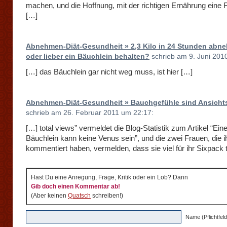
machen, und die Hoffnung, mit der richtigen Ernährung eine F
[…]
Abnehmen-Diät-Gesundheit » 2,3 Kilo in 24 Stunden abn
oder lieber ein Bäuchlein behalten?
schrieb am 9. Juni 201
[…] das Bäuchlein gar nicht weg muss, ist hier […]
Abnehmen-Diät-Gesundheit » Bauchgefühle sind Ansich
schrieb am 26. Februar 2011 um 22:17:
[…] total views” vermeldet die Blog-Statistik zum Artikel “Ei
Bäuchlein kann keine Venus sein”, und die zwei Frauen, die i
kommentiert haben, vermelden, dass sie viel für ihr Sixpack 
Hast Du eine Anregung, Frage, Kritik oder ein Lob? Dann
Gib doch einen Kommentar ab!
(Aber keinen
Quatsch
schreiben!)
Name (Pflichtfeld