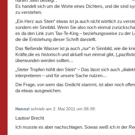
harten Stein besiegt“.
Es handelt sich um die Worte eines Dichters, und die sind s
zu verstehen.
„Ein Herz aus Stein“ etwas ist ja auch nicht wörtlich zu verst
sondern ein Sinnbild. Wenn Sie also noch einmal zurückscha
es da den Link zum Tao-Te-King – beziehungsweise zu der 
die die Entstehung dieser Schrift darstellt.
Das fließende Wasser ist ja auch „nur“ in Sinnbild, wie die kr
Kräfte,die es historisch und aktuell nun einmal gibt, („pazifisti
überwunden werden sollten…
„Steter Tropfen höhlt den Stein“ – Das lässt sich auch „dialek
interpretieren – und für unsere Sache nutzen…
Die Frage, von wem das Gedicht stammt, ist aber noch offen
da etwas ausgewichen.
Hannzi
schrieb am 2. Mai 2011 um 08:39:
Laotse/ Brecht
Ich musste es aber nachschlagen. Sowas weiß ich in der Reg