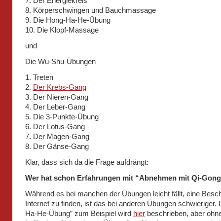
7. Der Energiekreis
8. Körperschwingen und Bauchmassage
9. Die Hong-Ha-He-Übung
10. Die Klopf-Massage
und
Die Wu-Shu-Übungen
1. Treten
2.
Der Krebs-Gang
3. Der Nieren-Gang
4. Der Leber-Gang
5. Die 3-Punkte-Übung
6. Der Lotus-Gang
7. Der Magen-Gang
8. Der Gänse-Gang
Klar, dass sich da die Frage aufdrängt:
Wer hat schon Erfahrungen mit “Abnehmen mit Qi-Gon
Während es bei manchen der Übungen leicht fällt, eine Besc
Internet zu finden, ist das bei anderen Übungen schwieriger.
Ha-He-Übung” zum Beispiel wird
hier
beschrieben, aber ohne