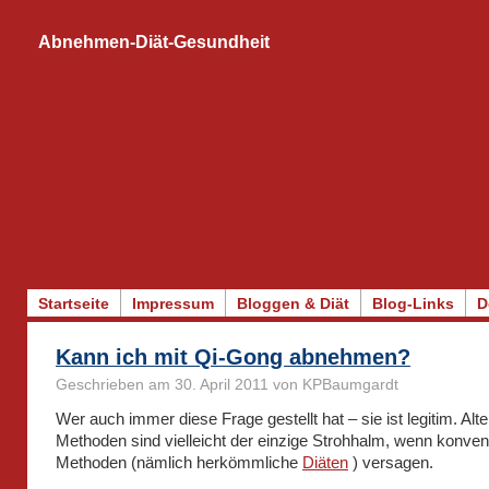
Abnehmen-Diät-Gesundheit
Startseite
Impressum
Bloggen & Diät
Blog-Links
D
Kann ich mit Qi-Gong abnehmen?
Geschrieben am 30. April 2011 von KPBaumgardt
Wer auch immer diese Frage gestellt hat – sie ist legitim. Alte
Methoden sind vielleicht der einzige Strohhalm, wenn konvent
Methoden (nämlich herkömmliche
Diäten
) versagen.