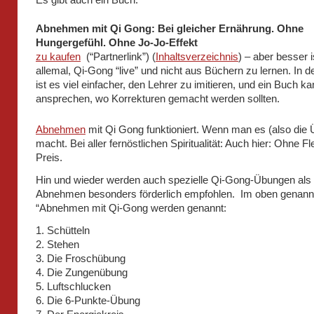
Abnehmen mit Qi Gong: Bei gleicher Ernährung. Ohne
Hungergefühl. Ohne Jo-Jo-Effekt
zu kaufen
(“Partnerlink”) (
Inhaltsverzeichnis
) – aber besser i
allemal, Qi-Gong “live” und nicht aus Büchern zu lernen. In 
ist es viel einfacher, den Lehrer zu imitieren, und ein Buch ka
ansprechen, wo Korrekturen gemacht werden sollten.
Abnehmen
mit Qi Gong funktioniert. Wenn man es (also die
macht. Bei aller fernöstlichen Spiritualität: Auch hier: Ohne Fl
Preis.
Hin und wieder werden auch spezielle Qi-Gong-Übungen al
Abnehmen besonders förderlich empfohlen. Im oben genan
“Abnehmen mit Qi-Gong werden genannt:
1. Schütteln
2. Stehen
3. Die Froschübung
4. Die Zungenübung
5. Luftschlucken
6. Die 6-Punkte-Übung