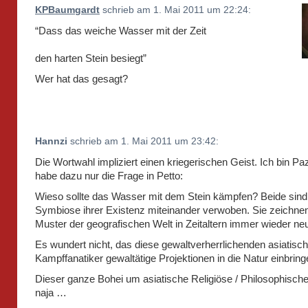
KPBaumgardt
schrieb am 1. Mai 2011 um 22:24:
“Dass das weiche Wasser mit der Zeit
den harten Stein besiegt”
Wer hat das gesagt?
Hannzi
schrieb am 1. Mai 2011 um 23:42:
Die Wortwahl impliziert einen kriegerischen Geist. Ich bin Paz
habe dazu nur die Frage in Petto:
Wieso sollte das Wasser mit dem Stein kämpfen? Beide sind
Symbiose ihrer Existenz miteinander verwoben. Sie zeichnen
Muster der geografischen Welt in Zeitaltern immer wieder ne
Es wundert nicht, das diese gewaltverherrlichenden asiatisc
Kampffanatiker gewaltätige Projektionen in die Natur einbring
Dieser ganze Bohei um asiatische Religiöse / Philosophische
naja …