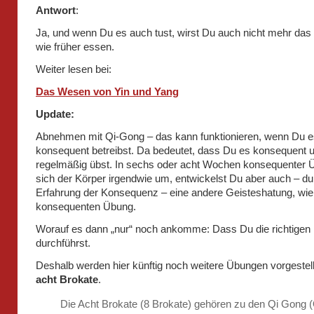
Antwort
:
Ja, und wenn Du es auch tust, wirst Du auch nicht mehr das
wie früher essen.
Weiter lesen bei:
Das Wesen von Yin und Yang
Update:
Abnehmen mit Qi-Gong – das kann funktionieren, wenn Du e
konsequent betreibst. Da bedeutet, dass Du es konsequent 
regelmäßig übst. In sechs oder acht Wochen konsequenter Ü
sich der Körper irgendwie um, entwickelst Du aber auch – du
Erfahrung der Konsequenz – eine andere Geisteshatung, wie 
konsequenten Übung.
Worauf es dann „nur“ noch ankomme: Dass Du die richtige
durchführst.
Deshalb werden hier künftig noch weitere Übungen vorgestell
acht Brokate
.
Die Acht Brokate (8 Brokate) gehören zu den Qi Gong 