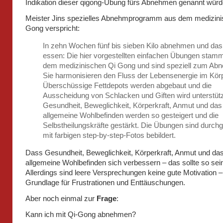
Indikation dieser qigong-Übung fürs Abnehmen genannt würd
Meister Jins spezielles Abnehmprogramm aus dem medizini
Gong verspricht:
In zehn Wochen fünf bis sieben Kilo abnehmen und das
essen: Die hier vorgestellten einfachen Übungen stam
dem medizinischen Qi Gong und sind speziell zum Ab
Sie harmonisieren den Fluss der Lebensenergie im Körp
Überschüssige Fettdepots werden abgebaut und die
Ausscheidung von Schlacken und Giften wird unterstütz
Gesundheit, Beweglichkeit, Körperkraft, Anmut und das
allgemeine Wohlbefinden werden so gesteigert und die
Selbstheilungskräfte gestärkt. Die Übungen sind durch
mit farbigen step-by-step-Fotos bebildert.
Dass Gesundheit, Beweglichkeit, Körperkraft, Anmut und da
allgemeine Wohlbefinden sich verbessern – das sollte so sei
Allerdings sind leere Versprechungen keine gute Motivation 
Grundlage für Frustrationen und Enttäuschungen.
Aber noch einmal zur
Frage
:
Kann ich mit Qi-Gong abnehmen?