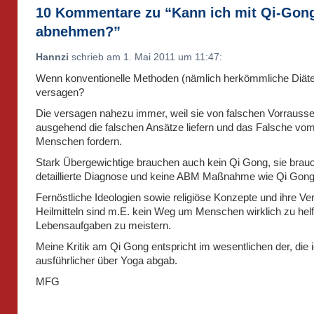
10 Kommentare zu “Kann ich mit Qi-Gon
abnehmen?”
Hannzi
schrieb am 1. Mai 2011 um 11:47:
Wenn konventionelle Methoden (nämlich herkömmliche Diäte
versagen?
Die versagen nahezu immer, weil sie von falschen Vorrauss
ausgehend die falschen Ansätze liefern und das Falsche vo
Menschen fordern.
Stark Übergewichtige brauchen auch kein Qi Gong, sie brau
detaillierte Diagnose und keine ABM Maßnahme wie Qi Gong
Fernöstliche Ideologien sowie religiöse Konzepte und ihre Ve
Heilmitteln sind m.E. kein Weg um Menschen wirklich zu helf
Lebensaufgaben zu meistern.
Meine Kritik am Qi Gong entspricht im wesentlichen der, die 
ausführlicher über Yoga abgab.
MFG