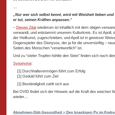
…
„Nur wer sich selbst kennt, wird mit Weisheit lieben und 
er tut, seinen Kräften anpassen.“
–
Dieses Zitat
wiederum ist inhaltlich mit dem obigen verwand
verwandt, und entstammt unserem Kulturkreis. Es ist Apoll,
der Heilkunst, zugeschrieben, und Apoll ist in gewisser Weis
Gegenspieler des Dionysos, der ja für die unvernünftig – rau
Seiten des Menschen “verantwortlich” ist.
Und zu “steter Tropfen höhlte den Stein” finden sich noch die
Synonyme
:
[1] Durchhaltevermögen führt zum Erfolg
[1] Geduld führt zum Ziel
[1] Beständigkeit zahlt sich aus
Bei OVID findet sich der Hinweis auf die Kraft des weichen 
wieder…
Abnehmen-Diät-Gesundheit » Den knackigen Po im Kreb