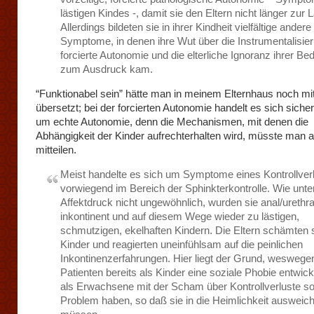
lästigen Kindes -, damit sie den Eltern nicht länger zur La
Allerdings bildeten sie in ihrer Kindheit vielfältige andere
Symptome, in denen ihre Wut über die Instrumentalisier
forcierte Autonomie und die elterliche Ignoranz ihrer Be
zum Ausdruck kam.
“Funktionabel sein” hätte man in meinem Elternhaus noch mit
übersetzt; bei der forcierten Autonomie handelt es sich sicher
um echte Autonomie, denn die Mechanismen, mit denen die
Abhängigkeit der Kinder aufrechterhalten wird, müsste man 
mitteilen.
Meist handelte es sich um Symptome eines Kontrollver
vorwiegend im Bereich der Sphinkterkontrolle. Wie unt
Affektdruck nicht ungewöhnlich, wurden sie anal/urethra
inkontinent und auf diesem Wege wieder zu lästigen,
schmutzigen, ekelhaften Kindern. Die Eltern schämten s
Kinder und reagierten uneinfühlsam auf die peinlichen
Inkontinenzerfahrungen. Hier liegt der Grund, weswege
Patienten bereits als Kinder eine soziale Phobie entwic
als Erwachsene mit der Scham über Kontrollverluste s
Problem haben, so daß sie in die Heimlichkeit ausweic