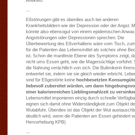
Affekten.
…
Eßstörungen gibt es überdies auch bei anderen
Krankheitsbildern wie der Depression oder der Angst. 
könnte also ebensogut von einem epidemischen Anwac
Angststörungen oder Depressionen sprechen. Die
Überbewertung des Eßverhaltens wäre vom Tisch, zum
für die Patienten das Lebensmittel als solches ohne Be
ist. Schon die manifeste Ebene des Symptoms zeigt, d
nicht ums Essen geht, wie die Magersüchtige vorführt: 
die Nahrung verächtlich von sich. Die Bulimikerin ihrers
entwertet sie, indem sie sie gleich wieder erbricht. Lebe
sind für Eßgestörte keine
hochbesetzten Konsumgüter
liebevoll zubereitet würden, um dann hingebungsvol
einer kalorienreichen Lieblingsmahlzeit zu versinke
Lebensmittel imponieren einzig durch schnelle Verfügba
eignen sich damit ohne Widerständigkeit zum Objekt de
Wutabfuhr. Überdies ist das Objekt der Wut austauschb
deutlich wird, wenn die Patienten am Essen gehindert 
Hervorhebung KPB)
…