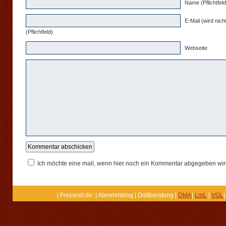
Name (Pflichtfeld
E-Mail (wird nicht
(Pflichtfeld)
Webseite
Ich möchte eine mail, wenn hier noch ein Kommentar abgegeben wir
| Fressnet.de: | Abnehmblog | Diätberatung |
DMA
|
LmL
|
VGL