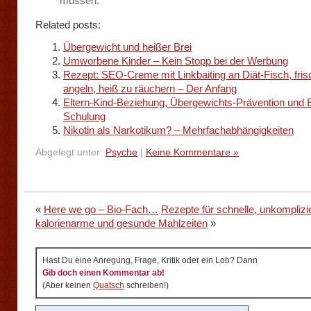
müssen.
Related posts:
Übergewicht und heißer Brei
Umworbene Kinder – Kein Stopp bei der Werbung
Rezept: SEO-Creme mit Linkbaiting an Diät-Fisch, fris
angeln, heiß zu räuchern – Der Anfang
Eltern-Kind-Beziehung, Übergewichts-Prävention und E
Schulung
Nikotin als Narkotikum? – Mehrfachabhängigkeiten
Abgelegt unter:
Psyche
|
Keine Kommentare »
«
Here we go – Bio-Fach…
Rezepte für schnelle, unkomplizie
kalorienarme und gesunde Mahlzeiten
»
Hast Du eine Anregung, Frage, Kritik oder ein Lob? Dann
Gib doch einen Kommentar ab!
(Aber keinen
Quatsch
schreiben!)