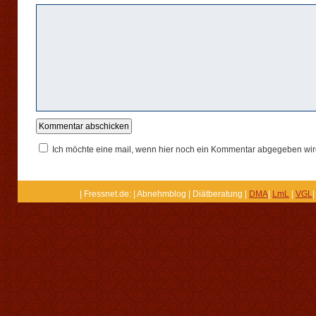
Ich möchte eine mail, wenn hier noch ein Kommentar abgegeben wir
| Fressnet.de: | Abnehmblog | Diätberatung |
DMA
|
LmL
|
VGL