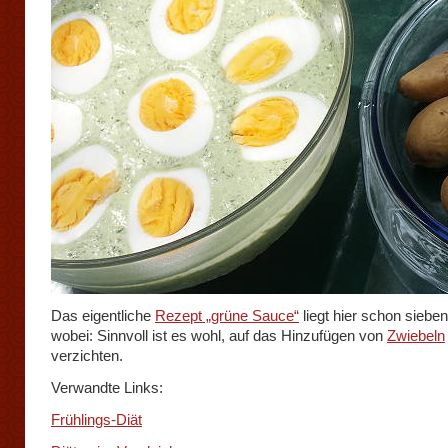
Das eigentliche
Rezept „grüne Sauce“
liegt hier schon sieben
wobei: Sinnvoll ist es wohl, auf das Hinzufügen von
Zwiebeln
verzichten.
Verwandte Links:
Frühlings-Diät