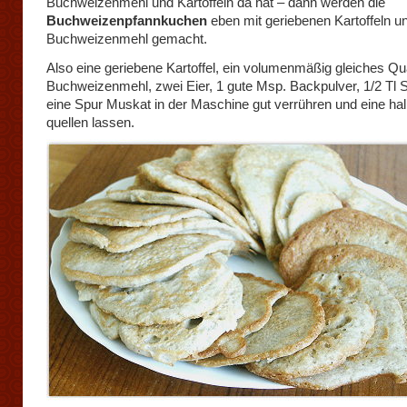
Buchweizenmehl und Kartoffeln da hat – dann werden die
Buchweizenpfannkuchen
eben mit geriebenen Kartoffeln u
Buchweizenmehl gemacht.
Also eine geriebene Kartoffel, ein volumenmäßig gleiches Q
Buchweizenmehl, zwei Eier, 1 gute Msp. Backpulver, 1/2 Tl 
eine Spur Muskat in der Maschine gut verrühren und eine ha
quellen lassen.