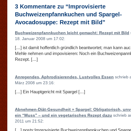
3 Kommentare zu “Improvisierte
Buchweizenpfannkuchen und Spargel-
Avocadosuppe: Rezept mit Bild”
Buchweizenpfannkuchen leicht gemacht: Rezept mit Bild
18. Januar 2008 um 17:02:
[…] ist damit hoffentlich gründlich beantwortet; man kann au
Mehle nehmen und impovisieren: Noch ein Buchweizenpann
Rezept. […]
Anregendes, Aphrodisierendes, Lustvolles Essen
schrieb 
März 2008 um 23:16:
[…] Ein Hauptgericht mit Spargel […]
Abnehmen-Diät-Gesundheit » Spargel: Obligatorisch, unve
ein “Muss” – und ein vegetarisches Rezept dazu
schrieb a
2011 um 21:52:
[…] posts:Improvisierte Buchweizenpfannkuchen und Sparge