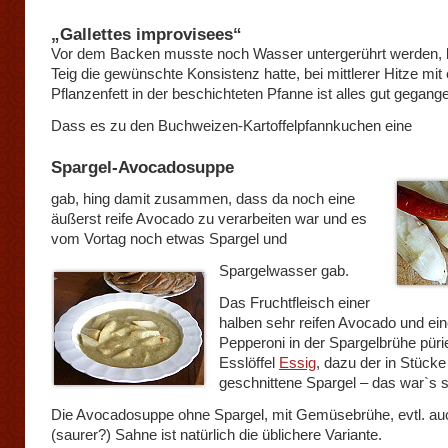
„Gallettes improvisees“
Vor dem Backen musste noch Wasser untergerührt werden, b
Teig die gewünschte Konsistenz hatte, bei mittlerer Hitze mit
Pflanzenfett in der beschichteten Pfanne ist alles gut gegang
Dass es zu den Buchweizen-Kartoffelpfannkuchen eine
Spargel-Avocadosuppe
gab, hing damit zusammen, dass da noch eine
äußerst reife Avocado zu verarbeiten war und es
vom Vortag noch etwas Spargel und
Spargelwasser gab.
Das Fruchtfleisch einer
halben sehr reifen Avocado und ei
Pepperoni in der Spargelbrühe pürie
Esslöffel
Essig
, dazu der in Stücke
geschnittene Spargel – das war`s 
Die Avocadosuppe ohne Spargel, mit Gemüsebrühe, evtl. au
(saurer?) Sahne ist natürlich die üblichere Variante.