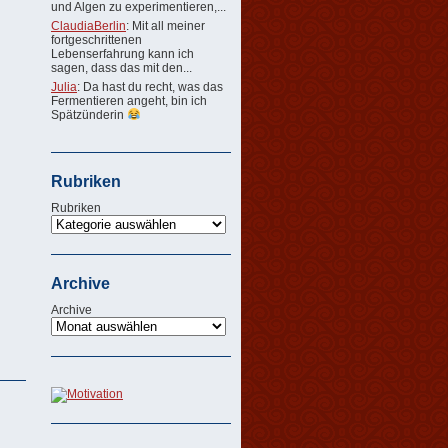
und Algen zu experimentieren,...
ClaudiaBerlin
: Mit all meiner
fortgeschrittenen
Lebenserfahrung kann ich
sagen, dass das mit den...
Julia
: Da hast du recht, was das
Fermentieren angeht, bin ich
Spätzünderin
Rubriken
Rubriken
Archive
Archive