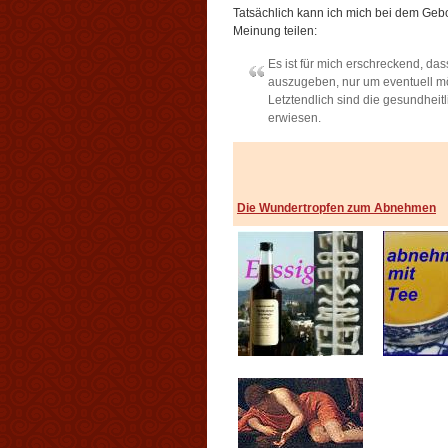
Tatsächlich kann ich mich bei dem Geb
Meinung teilen:
Es ist für mich erschreckend, dass
auszugeben, nur um eventuell m
Letztendlich sind die gesundheit
erwiesen.
Die Wundertropfen zum Abnehmen