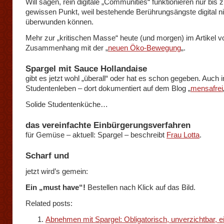
Will sagen, rein digitale „Communities“ funktionieren nur bis 
gewissen Punkt, weil bestehende Berührungsängste digital ni
überwunden können.
Mehr zur „kritischen Masse“ heute (und morgen) im Artikel v
Zusammenhang mit der „
neuen Öko-Bewegung
„.
Spargel mit Sauce Hollandaise
gibt es jetzt wohl „überall“ oder hat es schon gegeben. Auch 
Studentenleben – dort dokumentiert auf dem Blog „
mensafrei
Solide Studentenküche…
das vereinfachte Einbürgerungsverfahren
für Gemüse – aktuell: Spargel – beschreibt
Frau Lotta
.
Scharf und
jetzt wird’s gemein:
Ein „must have“!
Bestellen nach Klick auf das Bild.
Related posts:
Abnehmen mit Spargel: Obligatorisch, unverzichtbar, e