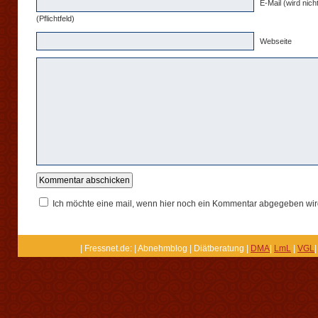
E-Mail (wird nicht
(Pflichtfeld)
Webseite
Ich möchte eine mail, wenn hier noch ein Kommentar abgegeben wir
| Fressnet.de: | Abnehmblog | Diätberatung |
DMA
|
LmL
|
VGL