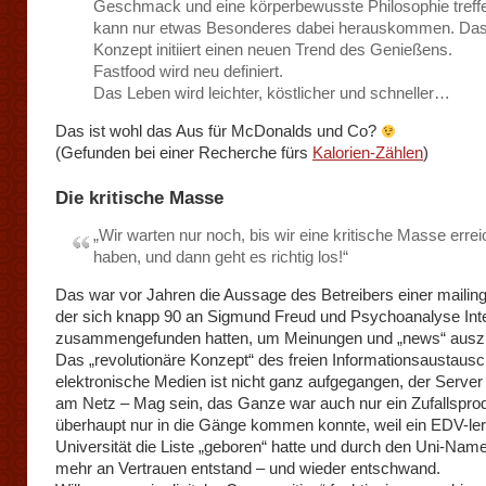
Geschmack und eine körperbewusste Philosophie treff
kann nur etwas Besonderes dabei herauskommen. Das 
Konzept initiiert einen neuen Trend des Genießens.
Fastfood wird neu definiert.
Das Leben wird leichter, köstlicher und schneller…
Das ist wohl das Aus für McDonalds und Co?
(Gefunden bei einer Recherche fürs
Kalorien-Zählen
)
Die kritische Masse
„Wir warten nur noch, bis wir eine kritische Masse errei
haben, und dann geht es richtig los!“
Das war vor Jahren die Aussage des Betreibers einer mailing-
der sich knapp 90 an Sigmund Freud und Psychoanalyse Inte
zusammengefunden hatten, um Meinungen und „news“ ausz
Das „revolutionäre Konzept“ des freien Informationsaustaus
elektronische Medien ist nicht ganz aufgegangen, der Server
am Netz – Mag sein, das Ganze war auch nur ein Zufallspro
überhaupt nur in die Gänge kommen konnte, weil ein EDV-ler
Universität die Liste „geboren“ hatte und durch den Uni-Nam
mehr an Vertrauen entstand – und wieder entschwand.