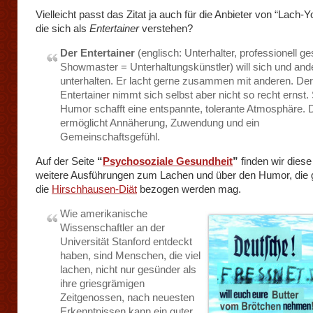
Vielleicht passt das Zitat ja auch für die Anbieter von “Lach-
die sich als
Entertainer
verstehen?
Der Entertainer
(englisch: Unterhalter, professionell g
Showmaster = Unterhaltungskünstler) will sich und and
unterhalten. Er lacht gerne zusammen mit anderen. Der
Entertainer nimmt sich selbst aber nicht so recht ernst.
Humor schafft eine entspannte, tolerante Atmosphäre. 
ermöglicht Annäherung, Zuwendung und ein
Gemeinschaftsgefühl.
Auf der Seite
“
Psychosoziale Gesundheit
”
finden wir diese
weitere Ausführungen zum Lachen und über den Humor, die 
die
Hirschhausen-Diät
bezogen werden mag.
Wie amerikanische
Wissenschaftler an der
Universität Stanford entdeckt
haben, sind Menschen, die viel
lachen, nicht nur gesünder als
ihre griesgrämigen
Zeitgenossen, nach neuesten
Erkenntnissen kann ein guter