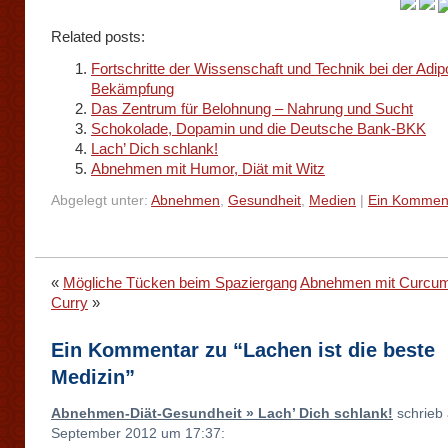
Related posts:
Fortschritte der Wissenschaft und Technik bei der Adip
Bekämpfung
Das Zentrum für Belohnung – Nahrung und Sucht
Schokolade, Dopamin und die Deutsche Bank-BKK
Lach’ Dich schlank!
Abnehmen mit Humor, Diät mit Witz
Abgelegt unter:
Abnehmen
,
Gesundheit
,
Medien
|
Ein Kommen
«
Mögliche Tücken beim Spaziergang
Abnehmen mit Curcu
Curry
»
Ein Kommentar zu “Lachen ist die beste
Medizin”
Abnehmen-Diät-Gesundheit » Lach’ Dich schlank!
schrieb
September 2012 um 17:37: