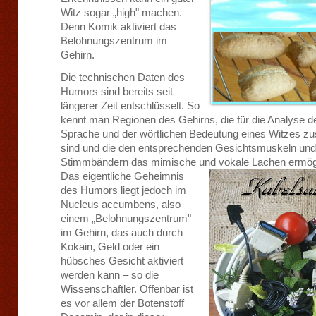
Witz sogar „high" machen.
Denn Komik aktiviert das
Belohnungszentrum im
Gehirn.
Die technischen Daten des
Humors sind bereits seit
längerer Zeit entschlüsselt. So
kennt man Regionen des Gehirns, die für die Analyse d
Sprache und der wörtlichen Bedeutung eines Witzes zu
sind und die den entsprechenden Gesichtsmuskeln und
Stimmbändern das mimische und vokale Lachen ermög
Das eigentliche
Geheimnis
des Humors liegt jedoch im
Nucleus accumbens, also
einem „Belohnungszentrum"
im Gehirn, das auch durch
Kokain, Geld oder ein
hübsches Gesicht aktiviert
werden kann – so die
Wissenschaftler. Offenbar ist
es vor allem der Botenstoff