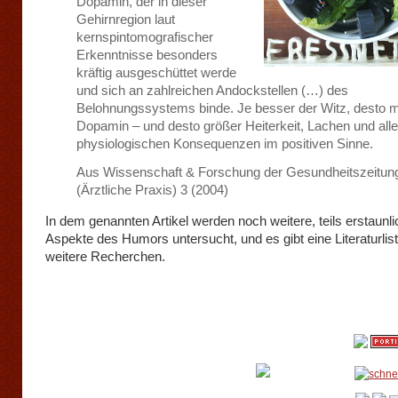
Dopamin, der in dieser
Gehirnregion laut
kernspintomografischer
Erkenntnisse besonders
kräftig ausgeschüttet werde
und sich an zahlreichen Andockstellen (…) des
Belohnungssystems binde. Je besser der Witz, desto 
Dopamin – und desto größer Heiterkeit, Lachen und alle
physiologischen Konsequenzen im positiven Sinne.
Aus Wissenschaft & Forschung der Gesundheitszeitun
(Ärztliche Praxis) 3 (2004)
In dem genannten Artikel werden noch weitere, teils erstaunl
Aspekte des Humors untersucht, und es gibt eine Literaturlist
weitere Recherchen.