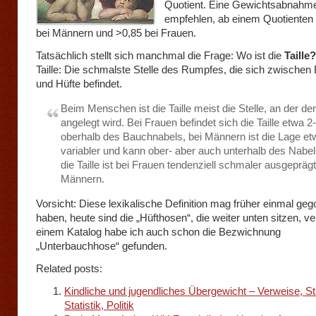
Quotient. Eine Gewichtsabnahme
empfehlen, ab einem Quotienten
bei Männern und >0,85 bei Frauen.
Tatsächlich stellt sich manchmal die Frage: Wo ist die
Taille
Taille: Die schmalste Stelle des Rumpfes, die sich zwischen
und Hüfte befindet.
Beim Menschen ist die Taille meist die Stelle, an der der
angelegt wird. Bei Frauen befindet sich die Taille etwa 
oberhalb des Bauchnabels, bei Männern ist die Lage e
variabler und kann ober- aber auch unterhalb des Nabel
die Taille ist bei Frauen tendenziell schmaler ausgeprägt
Männern.
Vorsicht: Diese lexikalische Definition mag früher einmal geg
haben, heute sind die „Hüfthosen“, die weiter unten sitzen, ver
einem Katalog habe ich auch schon die Bezwichnung
„Unterbauchhose“ gefunden.
Related posts:
Kindliche und jugendliches Übergewicht – Verweise, St
Statistik, Politik