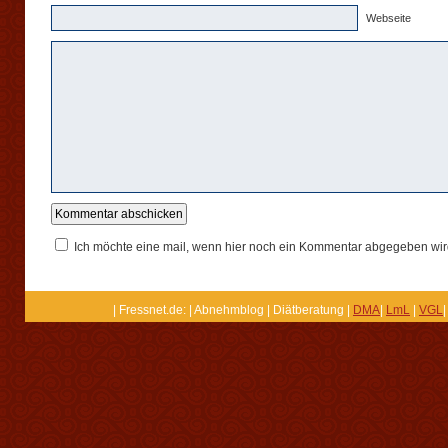
Webseite
Ich möchte eine mail, wenn hier noch ein Kommentar abgegeben wir
| Fressnet.de: | Abnehmblog | Diätberatung |
DMA
|
LmL
|
VGL