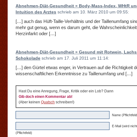
Abnehmen-Diät-Gesundheit » Body-Mass-Index, WHtR un
Intuition des Arztes
schrieb am 10. März 2010 um 09:55:
[…] auch das Hüft-Taille-Verhältnis und der Taillenumfang sin
mehr gut genug, wenn es darum geht, die Wahrscheinlichkeit
Herzinfarkt oder […]
Abnehmen-Diät-Gesundheit » Gesund mit Rotwein, Lachs
Schokolade
schrieb am 17. Juli 2011 um 11:14:
[…] den Gürtel etwas enger, in Vertrauen auf die Richtigkeit d
wissenschaftlichen Erkenntnisse zu Taillenumfang und […]
Hast Du eine Anregung, Frage, Kritik oder ein Lob? Dann
Gib doch einen Kommentar ab!
(Aber keinen
Quatsch
schreiben!)
Name (Pflichtfeld
E-Mail (wird nicht
(Pflichtfeld)