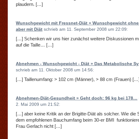
plaudern. […]
Wunschgewicht mit Fressnet-Diät » Wunschgewicht ohne 
aber mit Diät
schrieb am 11. September 2008 um 22:09:
[…] Schenken wir uns hier zunächst weitere Diskussionen m
auf die Taille… […]
Abnehmen - Wunschgewicht - Diät » Das Metabolische S
schrieb am 11. Oktober 2008 um 14:56:
[…] Taillenumfang: > 102 cm (Männer), > 88 cm (Frauen) […
Abnehmen-Diät-Gesundheit » Geht doch: 96 kg bei 178…
2. Mai 2009 um 21:52:
[…] aber keine Kritik an der Brigitte-Diät als solcher. Wie die
dem empfohlenen Bauchumfang beim 30-er BMI funktionieren
Frau Gerlach nicht […]