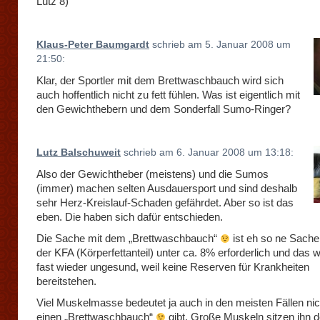
Lutz 8)
Klaus-Peter Baumgardt
schrieb am 5. Januar 2008 um
21:50:
Klar, der Sportler mit dem Brettwaschbauch wird sich
auch hoffentlich nicht zu fett fühlen. Was ist eigentlich mit
den Gewichthebern und dem Sonderfall Sumo-Ringer?
Lutz Balschuweit
schrieb am 6. Januar 2008 um 13:18:
Also der Gewichtheber (meistens) und die Sumos
(immer) machen selten Ausdauersport und sind deshalb
sehr Herz-Kreislauf-Schaden gefährdet. Aber so ist das
eben. Die haben sich dafür entschieden.
Die Sache mit dem „Brettwaschbauch“
ist eh so ne Sache
der KFA (Körperfettanteil) unter ca. 8% erforderlich und das 
fast wieder ungesund, weil keine Reserven für Krankheiten
bereitstehen.
Viel Muskelmasse bedeutet ja auch in den meisten Fällen ni
einen „Brettwaschbauch“
gibt. Große Muskeln sitzen ihn 