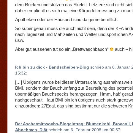
dem Rücken und stützen das Skelett. Letztere sind nicht sic
daher empfiehlt es sich mal eine Körperfettmessung zu mac
Apotheken oder der Hausarzt sind da gerne behilflich.
So super genau muss die auch nicht sein, denn der KFA änder
nach Tageszeit und Mahlzeiten und Wetter und sportlichen Ak
usw.
Aber gut aussehen tut so ein „Brettwaschbauch“
auch – hi
Ich bin zu dick - Bandscheiben-Blog
schrieb am 8. Januar
15:32:
[…] Übrigens wurde bei dieser Untersuchung ausnahmsweise
BMI, sondern der Bauchumfang zur Beurteilung des potentiel
übermäßigen Bauchspecks herangezogen. Hmm, hab’ gerad
nachgeschaut – laut BMI bin ich übrigens auch stark grenzwe
einzuordnen: 27Egal, das sind bestimmt nur die schweren K
Der Aschermittwochs-Blogeintrag: Blumenkohl, Broccoli, 
Abnehmen, Diät
schrieb am 6. Februar 2008 um 00:57: