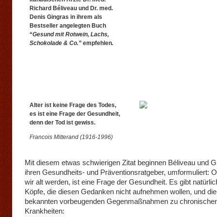
Richard Béliveau und Dr. med.
Denis Gingras in ihrem als
Bestseller angelegten Buch
“
Gesund mit Rotwein, Lachs,
Schokolade & Co.”
empfehlen
.
Alter ist keine Frage des Todes,
es ist eine Frage der Gesundheit,
denn der Tod ist gewiss.
Francois Mitterand (1916-1996)
Mit diesem etwas schwierigen Zitat beginnen Béliveau und G
ihren Gesundheits- und Präventionsratgeber, umformuliert: 
wir alt werden, ist eine Frage der Gesundheit. Es gibt natürli
Köpfe, die diesen Gedanken nicht aufnehmen wollen, und die 
bekannten vorbeugenden Gegenmaßnahmen zu chronische
Krankheiten: