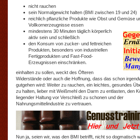
nicht rauchen
sein Normalgewicht halten (BMI zwischen 19 und 24)
reichlich pflanzliche Produkte wie Obst und Gemüse u
Vollkornerzeugnisse essen
mindestens 30 Minuten täglich körperlich
aktiv sein und schließlich
den Konsum von zucker- und fettreichen
Produkten, besonders von industriellen
Fertigprodukten und Fast-Food-
Erzeugnissen einschränken.
einhalten zu sollen, weckt des Öfteren
Widerstände oder auch die Hoffnung, dass das schon irgend
gutgehen wird: Weiter zu rauchen, ein leichtes, gesundes Üb
zu halten, lieber mit Weißmehl den Darm zu entlasten, den Kö
liegender Haltung vor Verschleiß zu schonen und der
Nahrungsmittelindustrie zu vertrauen.
Nun ja, seien wir, was den BMI betrifft, nicht so dogmatisch w