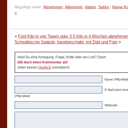
Abgelegt unter:
Abnehmen
,
Allgemein
,
diäten
,
Satire
|
Keine K
»
«
Fünf Kilo in vier Tagen oder 3,5 Kilo in 4 Wochen abnehm
Schwäbische Spätzle, handgeschabt, mit Diät und Foto
»
Hast Du eine Anregung, Frage, Kritik oder ein Lob? Dann
Gib doch einen Kommentar ab!
(Aber keinen
Quatsch
schreiben!)
Name (Pflichtfeld
E-Mail (wird nicht
(Pflichtfeld)
Webseite