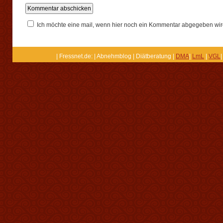
Ich möchte eine mail, wenn hier noch ein Kommentar abgegeben wir
| Fressnet.de: | Abnehmblog | Diätberatung |
DMA
|
LmL
|
VGL