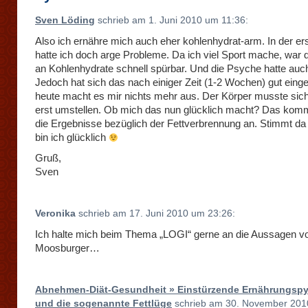
Sven Löding
schrieb am 1. Juni 2010 um 11:36:
Also ich ernähre mich auch eher kohlenhydrat-arm. In der ers
hatte ich doch arge Probleme. Da ich viel Sport mache, war 
an Kohlenhydrate schnell spürbar. Und die Psyche hatte auch 
Jedoch hat sich das nach einiger Zeit (1-2 Wochen) gut einge
heute macht es mir nichts mehr aus. Der Körper musste sich
erst umstellen. Ob mich das nun glücklich macht? Das komm
die Ergebnisse bezüglich der Fettverbrennung an. Stimmt da
bin ich glücklich
Gruß,
Sven
Veronika
schrieb am 17. Juni 2010 um 23:26:
Ich halte mich beim Thema „LOGI“ gerne an die Aussagen v
Moosburger…
Abnehmen-Diät-Gesundheit » Einstürzende Ernährungsp
und die sogenannte Fettlüge
schrieb am 30. November 20