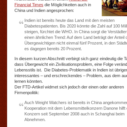
Financial Times
die Möglichkeiten auch in
China und Indien angesprochen:
Indien ist bereits heute das Land mit den meisten
Diabetespatienten. Bis 2020 könnte die Zahl auf 100 Mil
steigen, fürchtet die WHO. In China sorgt die Verstädter
einen ähnlichen Trend: Auf dem Land beträgt der Anteil 
Übergewichtigen nicht einmal fünf Prozent, in den Städt
es dagegen bereits 20 Prozent.
In diesem kurzen Abschnitt verbirgt sich ganz eindeutig die T
dass Übergewicht ein Zivilisationsproblem, eine Folge verän
Lebensstils ist. Die Diabetes-Problematik in Indien ist übrige
interessantes – und erschreckendes – Problem, aus dem auc
lernen könnten.
Der FTD-Artikel widmet sich jedoch der einen oder anderen
Firmenpolitik:
Auch Weight Watchers ist bereits in China angekommen.
Kooperation mit dem Lebensmittelkonzern Danone hilft 
Konzern seit September 2008 auch in Schanghai beim
Abnehmen.