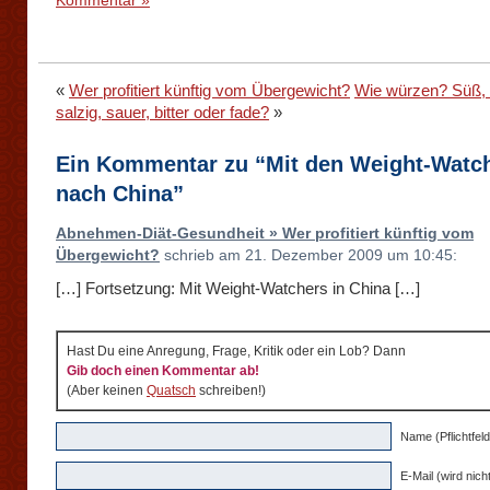
Kommentar »
«
Wer profitiert künftig vom Übergewicht?
Wie würzen? Süß, 
salzig, sauer, bitter oder fade?
»
Ein Kommentar zu “Mit den Weight-Watc
nach China”
Abnehmen-Diät-Gesundheit » Wer profitiert künftig vom
Übergewicht?
schrieb am 21. Dezember 2009 um 10:45:
[…] Fortsetzung: Mit Weight-Watchers in China […]
Hast Du eine Anregung, Frage, Kritik oder ein Lob? Dann
Gib doch einen Kommentar ab!
(Aber keinen
Quatsch
schreiben!)
Name (Pflichtfeld
E-Mail (wird nicht