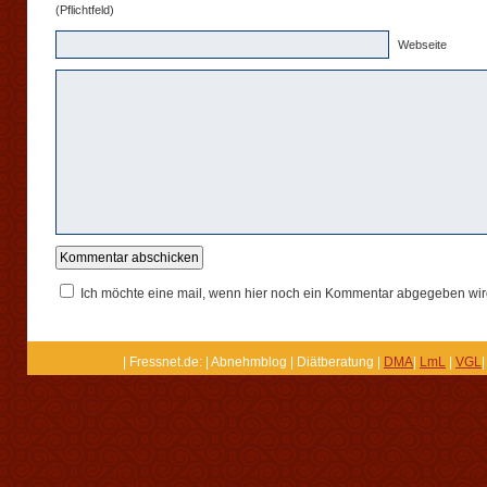
(Pflichtfeld)
Webseite
Ich möchte eine mail, wenn hier noch ein Kommentar abgegeben wir
| Fressnet.de: | Abnehmblog | Diätberatung |
DMA
|
LmL
|
VGL