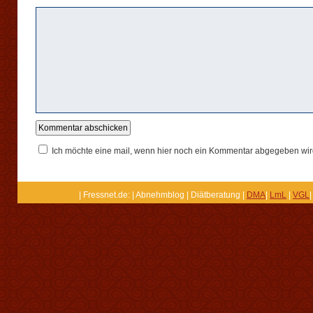
Ich möchte eine mail, wenn hier noch ein Kommentar abgegeben wir
| Fressnet.de: | Abnehmblog | Diätberatung |
DMA
|
LmL
|
VGL