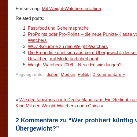
Fortsetzung:
Mit Weight-Watchers in China
Related posts:
Fast-food und Geheimsprache
ProPoints oder Pro-Points – die neue Punkte-Klasse v
Watchers
WOZ-Kolumne zu den Weight-Watchers
Die Freundin kennt sich aus beim Übergewicht, desse
Ursachen, mit Mode und überhaupt
Weight-Watchers 2009 – Neue Entwicklungen?
Abgelegt unter:
diäten
,
Medien
,
Politik
|
2 Kommentare »
«
Wie der Taoismus nach Deutschland kam: Ein Gedicht zum
King
Mit den Weight-Watchers nach China
»
2 Kommentare zu “Wer profitiert künftig
Übergewicht?”