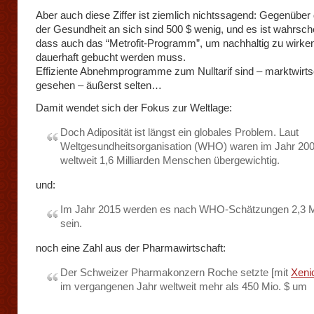
Aber auch diese Ziffer ist ziemlich nichtssagend: Gegenübe
der Gesundheit an sich sind 500 $ wenig, und es ist wahrsche
dass auch das “Metrofit-Programm”, um nachhaltig zu wirke
dauerhaft gebucht werden muss.
Effiziente Abnehmprogramme zum Nulltarif sind – marktwirtsc
gesehen – äußerst selten…
Damit wendet sich der Fokus zur Weltlage:
Doch Adiposität ist längst ein globales Problem. Laut
Weltgesundheitsorganisation (WHO) waren im Jahr 20
weltweit 1,6 Milliarden Menschen übergewichtig.
und:
Im Jahr 2015 werden es nach WHO-Schätzungen 2,3 Mi
sein.
noch eine Zahl aus der Pharmawirtschaft:
Der Schweizer Pharmakonzern Roche setzte [mit
Xeni
im vergangenen Jahr weltweit mehr als 450 Mio. $ um