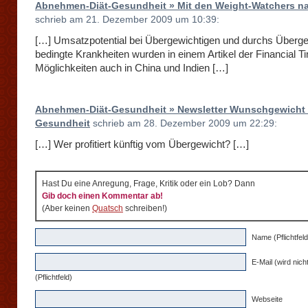
Abnehmen-Diät-Gesundheit » Mit den Weight-Watchers n
schrieb am 21. Dezember 2009 um 10:39:
[…] Umsatzpotential bei Übergewichtigen und durchs Überg
bedingte Krankheiten wurden in einem Artikel der Financial T
Möglichkeiten auch in China und Indien […]
Abnehmen-Diät-Gesundheit » Newsletter Wunschgewicht
Gesundheit
schrieb am 28. Dezember 2009 um 22:29:
[…] Wer profitiert künftig vom Übergewicht? […]
Hast Du eine Anregung, Frage, Kritik oder ein Lob? Dann
Gib doch einen Kommentar ab!
(Aber keinen
Quatsch
schreiben!)
Name (Pflichtfeld
E-Mail (wird nicht
(Pflichtfeld)
Webseite