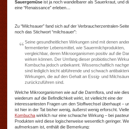
Sauergemüse
ist ja noch wandelbarer als Sauerkraut, und dü
eine “Renaissance” erleben…
Zu “Milchsauer” fand sich auf der Verbraucherzentralen-Seit
noch das Stichwort “milchsauer”:
Seine gesundheitlichen Wirkungen sind mit denen ande
fermentierter Lebensmittel, wie Sauermilchprodukten,
vergleichbar, deren Mikroorganismen positiv auf die Da
wirken können. Der Umfang dieser probiotischen Wirkun
Kombucha jedoch unbekannt. Wissenschaftlich nachg
sind lediglich leicht abführende und schwach antibakteri
Wirkungen, die auf den Gehalt an Essig- und Milchsäur
zurückzuführen sind.
Welche Mikroorganismen wie auf die Darmflora, und wie die
wiederum auf die Befindlichkeit wirkt, ist vielleicht eine der
interessantesten Fragen um den Stoffwechsel überhaupt – un
ist hier in der Tat bisher wenig, äußerst wenig erforscht. Vielle
Kombucha
wirklich nur eine schwache Wirkung – bei pasteur
Produkten wird diese logischerweise wesentlich geringer. 
aufmerksam ist, enthält die Bemerkung: