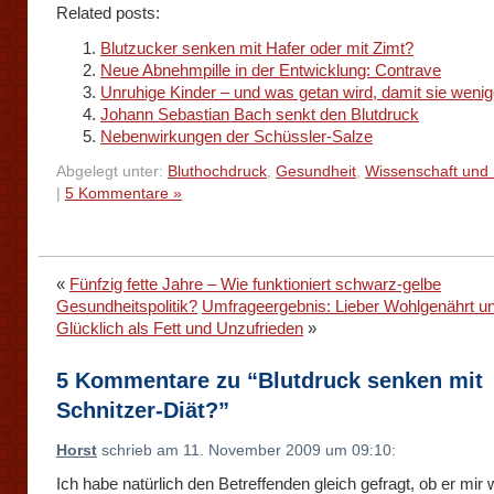
Related posts:
Blutzucker senken mit Hafer oder mit Zimt?
Neue Abnehmpille in der Entwicklung: Contrave
Unruhige Kinder – und was getan wird, damit sie wenig
Johann Sebastian Bach senkt den Blutdruck
Nebenwirkungen der Schüssler-Salze
Abgelegt unter:
Bluthochdruck
,
Gesundheit
,
Wissenschaft und
|
5 Kommentare »
«
Fünfzig fette Jahre – Wie funktioniert schwarz-gelbe
Gesundheitspolitik?
Umfrageergebnis: Lieber Wohlgenährt u
Glücklich als Fett und Unzufrieden
»
5 Kommentare zu “Blutdruck senken mit
Schnitzer-Diät?”
Horst
schrieb am 11. November 2009 um 09:10:
Ich habe natürlich den Betreffenden gleich gefragt, ob er mir 