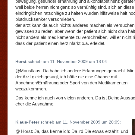
bewegung, gesunder ernährung und alkoholabstinenz gerate
weil beide herren nicht ganz so vernünftig sind, sich an diese
eindringlichen ratschläge zu halten wurden hilfsweise halt no
blutdrucksenker verschrieben.
der arzt kann da auch nichts anderes machen als versuchen
gewissen zu reden, aber wenn der patient sich nicht dran häl
nicht anders als medikamente zu verschreiben, will er nicht r
dass der patient einen herzinfarkt o.ä. erleidet.
Horst
schrieb am 11. November 2009 um 18:04:
@Mausflaus: Da habe ich andere Erfahrungen gemacht. Mir
der Arzt gleich gesagt, ich hätte nie eine Chance mit
Abnehmen/Ernährung oder Sport von den Medikamenten
wegzukommen.
Das kenne ich auch von vielen anderen. Da ist Deine Aussag
eher die Ausnahme.
Klaus-Peter
schrieb am 11. November 2009 um 20:09:
@ Horst: Ja, das kenne ich: Da ird Die etwas erzählt, und