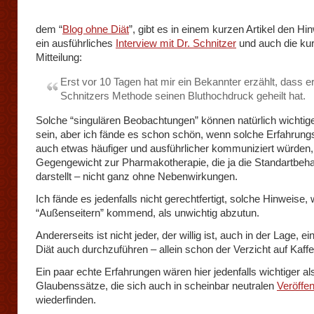
dem “
Blog ohne Diät
”, gibt es in einem kurzen Artikel den Hi
ein ausführliches
Interview mit Dr. Schnitzer
und auch die ku
Mitteilung:
Erst vor 10 Tagen hat mir ein Bekannter erzählt, dass er
Schnitzers Methode seinen Bluthochdruck geheilt hat.
Solche “singulären Beobachtungen” können natürlich wichtig
sein, aber ich fände es schon schön, wenn solche Erfahrung
auch etwas häufiger und ausführlicher kommuniziert würden,
Gegengewicht zur Pharmakotherapie, die ja die Standartbeh
darstellt – nicht ganz ohne Nebenwirkungen.
Ich fände es jedenfalls nicht gerechtfertigt, solche Hinweise,
“Außenseitern” kommend, als unwichtig abzutun.
Andererseits ist nicht jeder, der willig ist, auch in der Lage, e
Diät auch durchzuführen – allein schon der Verzicht auf Kaffe
Ein paar echte Erfahrungen wären hier jedenfalls wichtiger al
Glaubenssätze, die sich auch in scheinbar neutralen
Veröffe
wiederfinden.