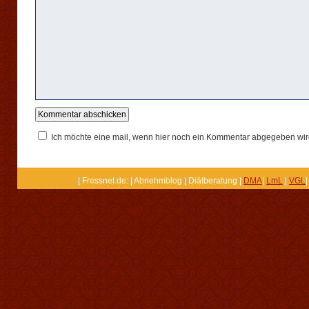
Ich möchte eine mail, wenn hier noch ein Kommentar abgegeben wir
| Fressnet.de: | Abnehmblog | Diätberatung |
DMA
|
LmL
|
VGL