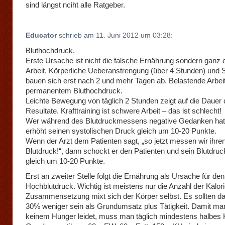
sind längst nciht alle Ratgeber.
Educator
schrieb am 11. Juni 2012 um 03:28:
Bluthochdruck.
Erste Ursache ist nicht die falsche Ernährung sondern ganz e
Arbeit. Körperliche Ueberanstrengung (über 4 Stunden) und 
bauen sich erst nach 2 und mehr Tagen ab. Belastende Arbeit
permanentem Bluthochdruck.
Leichte Bewegung von täglich 2 Stunden zeigt auf die Dauer 
Resultate. Krafttraining ist schwere Arbeit – das ist schlecht!
Wer während des Blutdruckmessens negative Gedanken hat
erhöht seinen systolischen Druck gleich um 10-20 Punkte.
Wenn der Arzt dem Patienten sagt, „so jetzt messen wir ihre
Blutdruck!“, dann schockt er den Patienten und sein Blutdruck
gleich um 10-20 Punkte.
Erst an zweiter Stelle folgt die Ernährung als Ursache für den
Hochblutdruck. Wichtig ist meistens nur die Anzahl der Kalori
Zusammensetzung mixt sich der Körper selbst. Es sollten da
30% weniger sein als Grundumsatz plus Tätigkeit. Damit ma
keinem Hunger leidet, muss man täglich mindestens halbes K