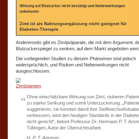
Wirkung auf Blutzucker nicht bestätigt und Nebenwirkungen
unbekannt:
Zimt ist als Nahrungsergänzung nicht geeignet für
Diabetes-Therapie
Andererseits gibt es Zimtpräparate, die mit dem Argument, d
Blutzuckerspiegel zu senken, auf dem Markt angeboten wer
Die vorliegenden Studien zu diesem Phänomen sind jedoch
widersprüchlich, und Risiken und Nebenwirkungen nicht
ausgeschlossen.
Ohne einschätzbare Wirkung von Zimt, riskieren Patien
zu starke Senkung und somit Unterzuckerung. „Patient
suggerieren, sie könnten damit ihre Stoffwechselsituati
verbessern, wird den heutigen Standards in der Diabete
nicht gerecht“, betont Professor Dr. Hermann P. T. Am
Tübingen, Autor der Übersichtsarbeit.
H. P. T. Ammon: