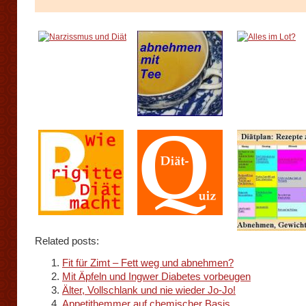
Related posts:
Fit für Zimt – Fett weg und abnehmen?
Mit Äpfeln und Ingwer Diabetes vorbeugen
Älter, Vollschlank und nie wieder Jo-Jo!
Appetithemmer auf chemischer Basis