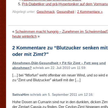
Prä-Diabetiker und prä-Hypertoniker auf dem Vormars
Abgelegt unter:
Geschmack
,
Gesundheit
|
2 Kommentare »
«
Schwimmen macht hungrig – Zunehmen im Schwimmbad
heute winterlich
»
2 Kommentare zu “Blutzucker senken mit
oder mit Zimt?”
Abnehmen-Diät-Gesundheit » Fit für Zimt – Fett weg und
abnehmen?
schrieb am 22. Juli 2010 um 11:59:
[…] bei “fitforfun” weht offenbar ein neuer Wind, und so wird e
zu “Zimt und Blutzucker” aktuell mit der […]
SativaHirn
schrieb am 5. September 2011 um 12:16:
Hohe Dosen an Cumarin sind nur in den dunklen, dicken Zim
der Zimtart Cassia zu finden. Der Ceylon-Zimt hingegen enthä