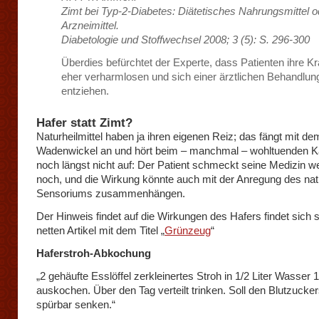
Zimt bei Typ-2-Diabetes: Diätetisches Nahrungsmittel o
Arzneimittel.
Diabetologie und Stoffwechsel 2008; 3 (5): S. 296-300
Überdies befürchtet der Experte, dass Patienten ihre K
eher verharmlosen und sich einer ärztlichen Behandlun
entziehen.
Hafer statt Zimt?
Naturheilmittel haben ja ihren eigenen Reiz; das fängt mit de
Wadenwickel an und hört beim – manchmal – wohltuenden K
noch längst nicht auf: Der Patient schmeckt seine Medizin w
noch, und die Wirkung könnte auch mit der Anregung des nat
Sensoriums zusammenhängen.
Der Hinweis findet auf die Wirkungen des Hafers findet sich 
netten Artikel mit dem Titel „
Grünzeug
“
Haferstroh-Abkochung
„2 gehäufte Esslöffel zerkleinertes Stroh in 1/2 Liter Wasser 
auskochen. Über den Tag verteilt trinken. Soll den Blutzucker
spürbar senken.“