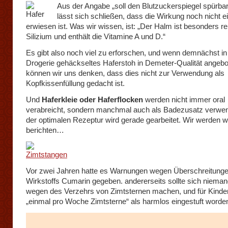
Aus der Angabe „soll den Blutzuckerspiegel spürba
lässt sich schließen, dass die Wirkung noch nicht e
erwiesen ist. Was wir wissen, ist: „Der Halm ist besonders re
Silizium und enthält die Vitamine A und D.“
Es gibt also noch viel zu erforschen, und wenn demnächst in
Drogerie gehäckseltes Haferstoh in Demeter-Qualität angebo
können wir uns denken, dass dies nicht zur Verwendung als
Kopfkissenfüllung gedacht ist.
Und
Haferkleie oder Haferflocken
werden nicht immer oral
verabreicht, sondern manchmal auch als Badezusatz verwen
der optimalen Rezeptur wird gerade gearbeitet. Wir werden w
berichten…
Vor zwei Jahren hatte es Warnungen wegen Überschreitung
Wirkstoffs Cumarin gegeben. andererseits sollte sich niema
wegen des Verzehrs von Zimtsternen machen, und für Kinde
„einmal pro Woche Zimtsterne“ als harmlos eingestuft worde