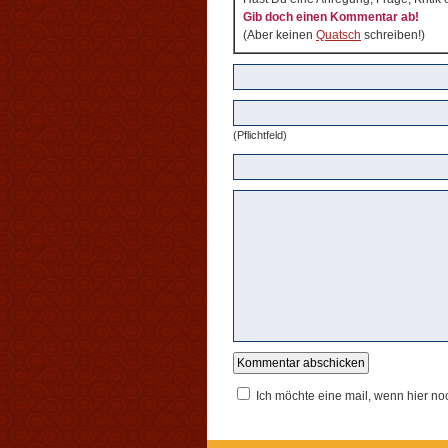
Gib doch einen Kommentar ab!
(Aber keinen
Quatsch
schreiben!)
(Pflichtfeld)
Ich möchte eine mail, wenn hier n