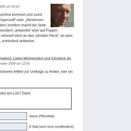
009 um 19:52:
maschine kommen und zuvor
chgensaft“ oder „Abnehmen
en; insofern macht die Seite
 sondern „antwortet“ eher auf Fragen.
“ erinnert mich an den „blinden Fleck“, an dem
, zumindest zeitweise.
ebnis: Lieber Wohlgenährt und Glücklich als
ember 2009 um 12:55:
früheren Artikel zur Umfrage zu finden, hier sei
 oder ein Lob? Dann
Name (Pflichtfeld)
E-Mail (wird nicht veröffentlicht)