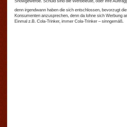
Showgewerbe. Schuld sind die Werbeleute, oder ihre Auftrag
denn irgendwann haben die sich entschlossen, bevorzugt die
Konsumenten anzusprechen, denn da lohne sich Werbung a
Einmal z.B. Cola-Trinker, immer Cola-Trinker – sinngemäß.