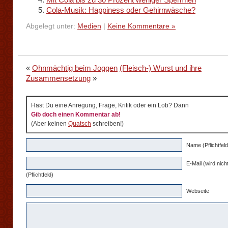
Cola-Musik: Happiness oder Gehirnwäsche?
Abgelegt unter:
Medien
|
Keine Kommentare »
«
Ohnmächtig beim Joggen
(Fleisch-) Wurst und ihre
Zusammensetzung
»
Hast Du eine Anregung, Frage, Kritik oder ein Lob? Dann
Gib doch einen Kommentar ab!
(Aber keinen
Quatsch
schreiben!)
Name (Pflichtfeld
E-Mail (wird nicht
(Pflichtfeld)
Webseite