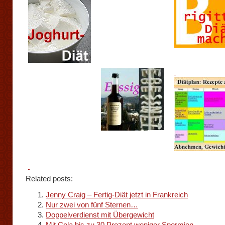
Related posts:
Jenny Craig – Fertig-Diät jetzt in Frankreich
Nur zwei von fünf Sternen…
Doppelverdienst mit Übergewicht
Mit Cola bis zu 30 Prozent weniger Spermien