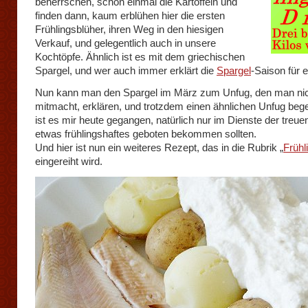
beherrschen, schon einmal die Kartoffeln und
finden dann, kaum erblühen hier die ersten
Frühlingsblüher, ihren Weg in den hiesigen
Verkauf, und gelegentlich auch in unsere
Kochtöpfe. Ähnlich ist es mit dem griechischen
Spargel, und wer auch immer erklärt die
Spargel
-Saison für 
Nun kann man den Spargel im März zum Unfug, den man ni
mitmacht, erklären, und trotzdem einen ähnlichen Unfug beg
ist es mir heute gegangen, natürlich nur im Dienste der treuen
etwas frühlingshaftes geboten bekommen sollten.
Und hier ist nun ein weiteres Rezept, das in die Rubrik „
Frühl
eingereiht wird.