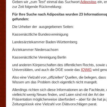
Geben wir „zum Test“ einmal das Suchwort
Adipositas
ein, er
zur Zeit folgende Rückmeldung:
Für Ihre Suche nach Adipositas wurden 23 Informationsq
gefunden:
Die Urheber der ausgegebenen Seiten:
Kassenärztliche Bundesvereinigung
Landesärztekammer Baden-Württemberg
Ärztekammer Niedersachsen
Kassenärztliche Vereinigung Berlin
und anderen Körperschaften des öffentlichen Rechts, sowie 
Universitäten, und auch die DGE sowie das
IQWiG
wird gena
Also eine Vielzahl von „offiziellen“ Quellen, die belegen, dass
Wissen um das Problem doch eigentlich nicht mangelt.
Allerdings richten sich diese Informationen an die Fachleute, d
vielleicht wenig Neues finden, und Laien sind mit der Art der
Präsentation möglicherweise überfordert – aber für die hat ja 
Zeitungskiosk eine Vielzahl von Diätvorschlägen parat.