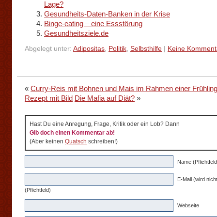
Lage?
Gesundheits-Daten-Banken in der Krise
Binge-eating – eine Essstörung
Gesundheitsziele.de
Abgelegt unter:
Adipositas
,
Politik
,
Selbsthilfe
|
Keine Komment
«
Curry-Reis mit Bohnen und Mais im Rahmen einer Frühling
Rezept mit Bild
Die Mafia auf Diät?
»
Hast Du eine Anregung, Frage, Kritik oder ein Lob? Dann
Gib doch einen Kommentar ab!
(Aber keinen
Quatsch
schreiben!)
Name (Pflichtfeld
E-Mail (wird nicht
(Pflichtfeld)
Webseite