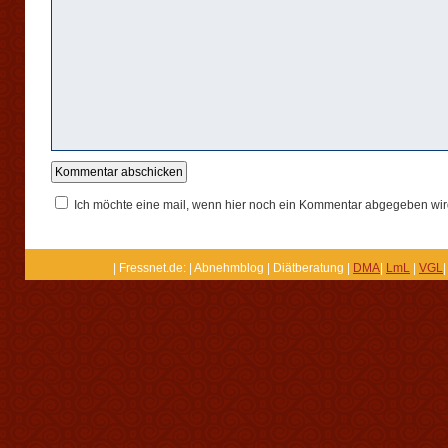
Ich möchte eine mail, wenn hier noch ein Kommentar abgegeben wir
| Fressnet.de: | Abnehmblog | Diätberatung |
DMA
|
LmL
|
VGL