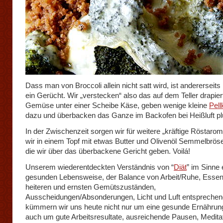
Dass man von Broccoli allein nicht satt wird, ist andererseits
ein Gerücht. Wir „verstecken“ also das auf dem Teller drapier
Gemüse unter einer Scheibe Käse, geben wenige kleine
Pell
dazu und überbacken das Ganze im Backofen bei Heißluft plu
In der Zwischenzeit sorgen wir für weitere „kräftige Röstaro
wir in einem Topf mit etwas Butter und Olivenöl Semmelbröse
die wir über das überbackene Gericht geben. Voilá!
Unserem wiederentdeckten Verständnis von “
Diät
” im Sinne 
gesunden Lebensweise, der Balance von Arbeit/Ruhe, Essen
heiteren und ernsten Gemütszuständen,
Ausscheidungen/Absonderungen, Licht und Luft entsprechen
kümmern wir uns heute nicht nur um eine gesunde Ernährun
auch um gute Arbeitsresultate, ausreichende Pausen, Medita