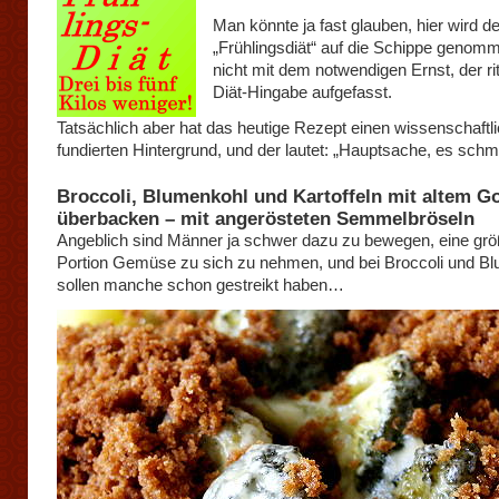
Man könnte ja fast glauben, hier wird de
„Frühlingsdiät“ auf die Schippe genom
nicht mit dem notwendigen Ernst, der ri
Diät-Hingabe aufgefasst.
Tatsächlich aber hat das heutige Rezept einen wissenschaftl
fundierten Hintergrund, und der lautet: „Hauptsache, es schm
Broccoli, Blumenkohl und Kartoffeln mit altem G
überbacken – mit angerösteten Semmelbröseln
Angeblich sind Männer ja schwer dazu zu bewegen, eine gr
Portion Gemüse zu sich zu nehmen, und bei Broccoli und B
sollen manche schon gestreikt haben…