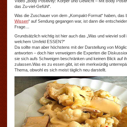
Video „Body Positivity: Körper und Gewicht – Mit Body Positi
das Zu-viel-Gefühl“.
Was die Zuschauer von dem „Kompakt-Format“ haben, das b
Wissen
“ auf Sendung gegangen war, ist dann die entscheide
Frage…
Grundsätzlich wichtig ist hier auch das „Was und wieviel soll
welchem Umfeld ESSEN?“
Da sollte man aber höchstens mit der Darstellung von Möglic
antworten – doch hier verweigern die Experten die Diskussio
sie sich aufs Schweigen beschränken und keinen Blick auf ihr
zulassen.Was es zu essen gibt, ist ein merkwürdig unterrepä
Thema, obwohl es sich meist täglich neu darstellt.