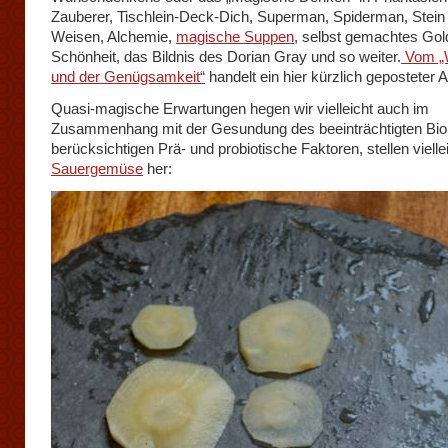
Zauberer, Tischlein-Deck-Dich, Superman, Spiderman, Stein
Weisen, Alchemie,
magische Suppen
, selbst gemachtes Gol
Schönheit, das Bildnis des Dorian Gray und so weiter.
Vom „
und der Genügsamkeit“
handelt ein hier kürzlich geposteter Ar
Quasi-magische Erwartungen hegen wir vielleicht auch im
Zusammenhang mit der Gesundung des beeinträchtigten Bio
berücksichtigen Prä- und probiotische Faktoren, stellen vielle
Sauergemüse
her: