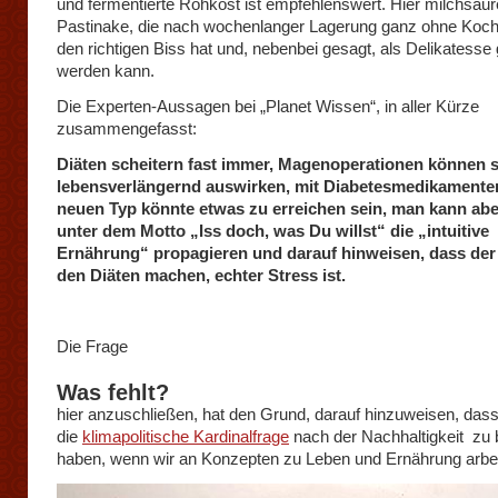
und fermentierte Rohkost ist empfehlenswert. Hier milchsaur
Pastinake, die nach wochenlanger Lagerung ganz ohne Koc
den richtigen Biss hat und, nebenbei gesagt, als Delikatesse
werden kann.
Die Experten-Aussagen bei „Planet Wissen“, in aller Kürze
zusammengefasst:
Diäten scheitern fast immer, Magenoperationen können s
lebensverlängernd auswirken, mit Diabetesmedikament
neuen Typ könnte etwas zu erreichen sein, man kann ab
unter dem Motto „Iss doch, was Du willst“ die „intuitive
Ernährung“ propagieren und darauf hinweisen, dass der 
den Diäten machen, echter Stress ist.
Die Frage
Was fehlt?
hier anzuschließen, hat den Grund, darauf hinzuweisen, dass
die
klimapolitische Kardinalfrage
nach der Nachhaltigkeit zu
haben, wenn wir an Konzepten zu Leben und Ernährung arbei