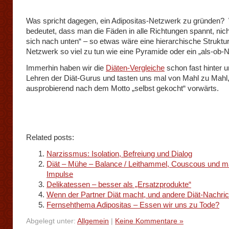
Was spricht dagegen, ein Adipositas-Netzwerk zu gründen?
bedeutet, dass man die Fäden in alle Richtungen spannt, nich
sich nach unten“ – so etwas wäre eine hierarchische Struktur,
Netzwerk so viel zu tun wie eine Pyramide oder ein „als-ob-
Immerhin haben wir die
Diäten-Vergleiche
schon fast hinter u
Lehren der Diät-Gurus und tasten uns mal von Mahl zu Mahl
ausprobierend nach dem Motto „selbst gekocht“ vorwärts.
Related posts:
Narzissmus: Isolation, Befreiung und Dialog
Diät – Mühe – Balance / Leithammel, Couscous und m
Impulse
Delikatessen – besser als „Ersatzprodukte“
Wenn der Partner Diät macht, und andere Diät-Nachri
Fernsehthema Adipositas – Essen wir uns zu Tode?
Abgelegt unter:
Allgemein
|
Keine Kommentare »