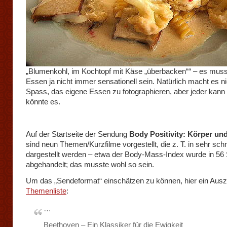
„Blumenkohl, im Kochtopf mit Käse „überbacken““ – es mus
Essen ja nicht immer sensationell sein. Natürlich macht es ni
Spass, das eigene Essen zu fotographieren, aber jeder kann
könnte es.
Auf der Startseite der Sendung
Body Positivity: Körper un
sind neun Themen/Kurzfilme vorgestellt, die z. T. in sehr schn
dargestellt werden – etwa der Body-Mass-Index wurde in 5
abgehandelt; das musste wohl so sein.
Um das „Sendeformat“ einschätzen zu können, hier ein Ausz
Themenliste
:
…
Beethoven – Ein Klassiker für die Ewigkeit