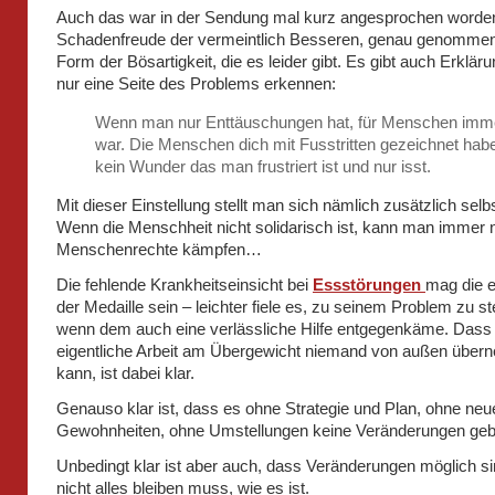
Auch das war in der Sendung mal kurz angesprochen worden
Schadenfreude der vermeintlich Besseren, genau genommen
Form der Bösartigkeit, die es leider gibt. Es gibt auch Erkläru
nur eine Seite des Problems erkennen:
Wenn man nur Enttäuschungen hat, für Menschen imm
war. Die Menschen dich mit Fusstritten gezeichnet habe
kein Wunder das man frustriert ist und nur isst.
Mit dieser Einstellung stellt man sich nämlich zusätzlich selbs
Wenn die Menschheit nicht solidarisch ist, kann man immer n
Menschenrechte kämpfen…
Die fehlende Krankheitseinsicht bei
Essstörungen
mag die e
der Medaille sein – leichter fiele es, zu seinem Problem zu s
wenn dem auch eine verlässliche Hilfe entgegenkäme. Dass 
eigentliche Arbeit am Übergewicht niemand von außen übe
kann, ist dabei klar.
Genauso klar ist, dass es ohne Strategie und Plan, ohne neu
Gewohnheiten, ohne Umstellungen keine Veränderungen geb
Unbedingt klar ist aber auch, dass Veränderungen möglich s
nicht alles bleiben muss, wie es ist.