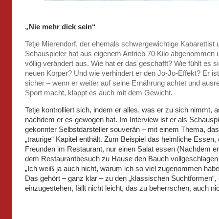
„Nie mehr dick sein“
Tetje Mierendorf, der ehemals schwergewichtige Kabarettist 
Schauspieler hat aus eigenem Antrieb 70 Kilo abgenommen u
völlig verändert aus. Wie hat er das geschafft? Wie fühlt es s
neuen Körper? Und wie verhindert er den Jo-Jo-Effekt? Er ist
sicher – wenn er weiter auf seine Ernährung achtet und ausr
Sport macht, klappt es auch mit dem Gewicht.
Tetje kontrolliert sich, indem er alles, was er zu sich nimmt, a
nachdem er es gewogen hat. Im Interview ist er als Schauspi
gekonnter Selbstdarsteller souverän – mit einem Thema, das
„traurige“ Kapitel enthält. Zum Beispiel das heimliche Essen, 
Freunden im Restaurant, nur einen Salat essen (Nachdem er
dem Restaurantbesuch zu Hause den Bauch vollgeschlagen 
„Ich weiß ja auch nicht, warum ich so viel zugenommen habe
Das gehört – ganz klar – zu den „klassischen Suchtformen“,
einzugestehen, fällt nicht leicht, das zu beherrschen, auch nic