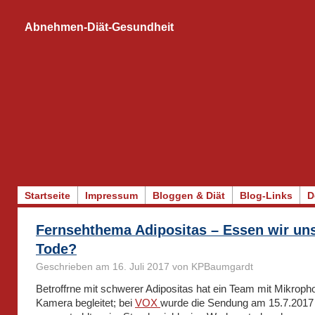
Abnehmen-Diät-Gesundheit
Startseite
Impressum
Bloggen & Diät
Blog-Links
D
Fernsehthema Adipositas – Essen wir un
Tode?
Geschrieben am 16. Juli 2017 von KPBaumgardt
Betroffrne mit schwerer Adipositas hat ein Team mit Mikroph
Kamera begleitet; bei
VOX
wurde die Sendung am 15.7.2017