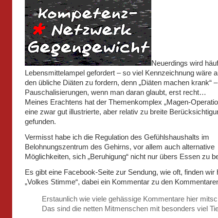
Neuerdings wird häuf
Lebensmittelampel gefordert – so viel Kennzeichnung wäre a
den übliche Diäten zu fordern, denn „Diäten machen krank“ –
Pauschalisierungen, wenn man daran glaubt, erst recht…
Meines Erachtens hat der Themenkomplex „Magen-Operation
eine zwar gut illustrierte, aber relativ zu breite Berücksichtig
gefunden.
Vermisst habe ich die Regulation des Gefühlshaushalts im
Belohnungszentrum des Gehirns, vor allem auch alternative
Möglichkeiten, sich „Beruhigung“ nicht nur übers Essen zu b
Es gibt eine Facebook-Seite zur Sendung, wie oft, finden wir 
„Volkes Stimme“, dabei ein Kommentar zu den Kommentare
Erstaunlich wie viele gehässige Kommentare hier mits
Das sind die netten Mitmenschen mit besonders viel T