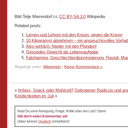
Bild Tetje Mierendorf cc
CC BY-SA 3.0
Wikipedia
Related posts:
Lernen und Lehren mit den Krisen, gegen die Krisen
10 Kilogramm abnehmen – ein anspruchsvolles Vorha
Also wirklich: Nieder mit den Pfunden!
Gesundes Gewicht als Lebensaufgabe
Fatshaming, Geschlechterdiskriminierung, Ravioli, Ma
Abgelegt unter:
Allgemein
|
Keine Kommentare »
«
Imbiss, Snack oder Mahlzeit?
Gebratener Radiccio und an
Köstlichkeiten im Juli
»
Hast Du eine Anregung, Frage, Kritik oder ein Lob? Dann
Gib doch einen Kommentar ab!
(Aber keinen
Quatsch
schreiben!)