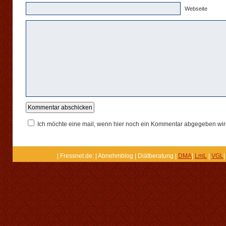
Webseite
Ich möchte eine mail, wenn hier noch ein Kommentar abgegeben wir
| Fressnet.de: | Abnehmblog | Diätberatung |
DMA
|
LmL
|
VGL