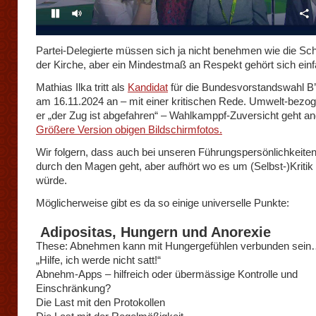
Partei-Delegierte müssen sich ja nicht benehmen wie die Sc
der Kirche, aber ein Mindestmaß an Respekt gehört sich ein
Mathias Ilka tritt als
Kandidat
für die Bundesvorstandswahl B
am 16.11.2024 an – mit einer kritischen Rede. Umwelt-bezo
er „der Zug ist abgefahren“ – Wahlkamppf-Zuversicht geht an
Größere Version obigen Bildschirmfotos.
Wir folgern, dass auch bei unseren Führungspersönlichkeiten
durch den Magen geht, aber aufhört wo es um (Selbst-)Kritik
würde.
Möglicherweise gibt es da so einige universelle Punkte:
Adipositas, Hungern und Anorexie
These: Abnehmen kann mit Hungergefühlen verbunden sei
„Hilfe, ich werde nicht satt!“
Abnehm-Apps – hilfreich oder übermässige Kontrolle und
Einschränkung?
Die Last mit den Protokollen