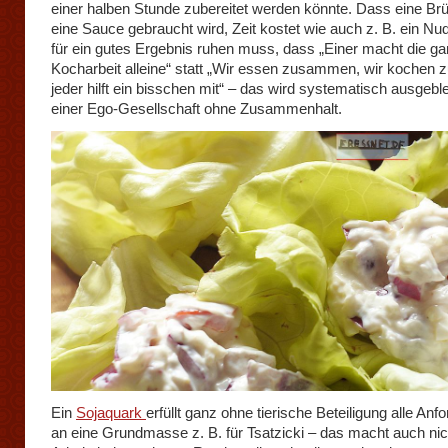
einer halben Stunde zubereitet werden könnte. Dass eine Brüh
eine Sauce gebraucht wird, Zeit kostet wie auch z. B. ein Nud
für ein gutes Ergebnis ruhen muss, dass „Einer macht die g
Kocharbeit alleine“ statt „Wir essen zusammen, wir kochen
jeder hilft ein bisschen mit“ – das wird systematisch ausgebl
einer Ego-Gesellschaft ohne Zusammenhalt.
Ein
Sojaquark
erfüllt ganz ohne tierische Beteiligung alle An
an eine Grundmasse z. B. für Tsatzicki – das macht auch nich