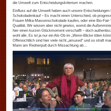
die Umwelt zum Entscheidungskriterium machen.
Einfluss auf die Umwelt haben auch unsere Entscheidungen
Schokoladenkauf – Es macht einen Unterschied, ob progress
Frauen Milka-Massenschokolade kaufen, oder eine Bio-Fair-
Qualität. Wir wissen aber nicht gewiss, womit die Außenminis
hier einen kurzen Glückmoment verschafft – doch authentisc
wohl alle. Es ist ja nur ein Als-Ob im „Wenn-Blicke töten könn
Offensichtlich sind hier viele nicht „amused“ und so straft m
Mann am Rednerpult durch Missachtung ab…