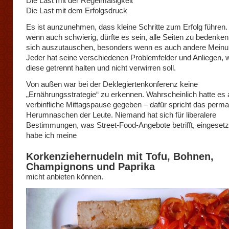
Die Last mit der Regelmäßigkeit
Die Last mit dem Erfolgsdruck
Es ist aunzunehmen, dass kleine Schritte zum Erfolg führen.
wenn auch schwierig, dürfte es sein, alle Seiten zu bedenke
sich auszutauschen, besonders wenn es auch andere Meinun
Jeder hat seine verschiedenen Problemfelder und Anliegen,
diese getrennt halten und nicht verwirren soll.
Von außen war bei der Deklegiertenkonferenz keine
„Ernährungsstrategie“ zu erkennen. Wahrscheinlich hatte es
verbinfliche Mittagspause gegeben – dafür spricht das perm
Herumnaschen der Leute. Niemand hat sich für liberalere
Bestimmungen, was Street-Food-Angebote betrifft, eingesetzt
habe ich meine
Korkenziehernudeln mit Tofu, Bohnen,
Champignons und Paprika
micht anbieten können.