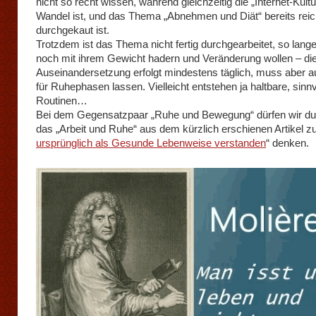
nicht so recht wissen, während gleichzeitig die „Internet-Kultu
Wandel ist, und das Thema „Abnehmen und Diät“ bereits reic
durchgekaut ist.
Trotzdem ist das Thema nicht fertig durchgearbeitet, so lang
noch mit ihrem Gewicht hadern und Veränderung wollen – di
Auseinandersetzung erfolgt mindestens täglich, muss aber
für Ruhephasen lassen. Vielleicht entstehen ja haltbare, sinn
Routinen…
Bei dem Gegensatzpaar „Ruhe und Bewegung“ dürfen wir d
das „Arbeit und Ruhe“ aus dem kürzlich erschienen Artikel zu
ursprünglich als Gesunde Lebenweise verstanden
“ denken.