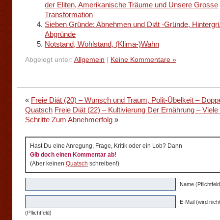
der Eliten, Amerikanische Träume und Unsere Grosse
Transformation
Sieben Gründe: Abnehmen und Diät -Gründe, Hintergr
Abgründe
Notstand, Wohlstand, (Klima-)Wahn
Abgelegt unter:
Allgemein
|
Keine Kommentare »
«
Freie Diät (20) – Wunsch und Traum, Polit-Übelkeit – Doppe
Quatsch
Freie Diät (22) – Kultivierung Der Ernährung – Viele
Schritte Zum Abnehmerfolg
»
Hast Du eine Anregung, Frage, Kritik oder ein Lob? Dann
Gib doch einen Kommentar ab!
(Aber keinen
Quatsch
schreiben!)
Name (Pflichtfeld
E-Mail (wird nicht
(Pflichtfeld)