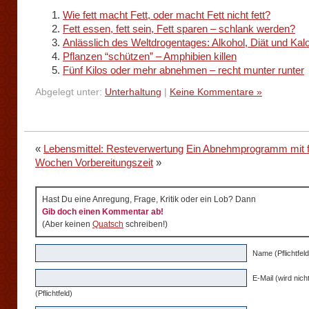
Wie fett macht Fett, oder macht Fett nicht fett?
Fett essen, fett sein, Fett sparen – schlank werden?
Anlässlich des Weltdrogentages: Alkohol, Diät und Kalo
Pflanzen “schützen” – Amphibien killen
Fünf Kilos oder mehr abnehmen – recht munter runter
Abgelegt unter:
Unterhaltung
|
Keine Kommentare »
«
Lebensmittel: Resteverwertung
Ein Abnehmprogramm mit f
Wochen Vorbereitungszeit
»
Hast Du eine Anregung, Frage, Kritik oder ein Lob? Dann
Gib doch einen Kommentar ab!
(Aber keinen
Quatsch
schreiben!)
Name (Pflichtfeld
E-Mail (wird nicht
(Pflichtfeld)