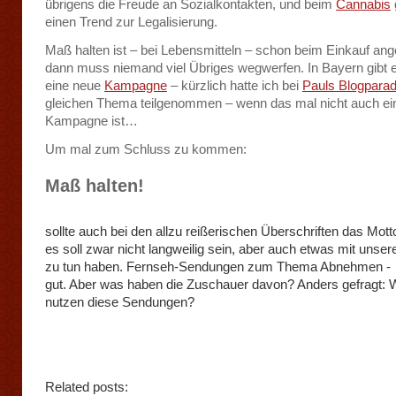
übrigens die Freude an Sozialkontakten, und beim
Cannabis
einen Trend zur Legalisierung.
Maß halten ist – bei Lebensmitteln – schon beim Einkauf ang
dann muss niemand viel Übriges wegwerfen. In Bayern gibt 
eine neue
Kampagne
– kürzlich hatte ich bei
Pauls Blogpara
gleichen Thema teilgenommen – wenn das mal nicht auch ei
Kampagne ist…
Um mal zum Schluss zu kommen:
Maß halten!
sollte auch bei den allzu reißerischen Überschriften das Mot
es soll zwar nicht langweilig sein, aber auch etwas mit unsere
zu tun haben. Fernseh-Sendungen zum Thema Abnehmen -
gut. Aber was haben die Zuschauer davon? Anders gefragt:
nutzen diese Sendungen?
Related posts: