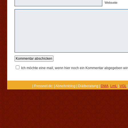
Webseite
Ich möchte eine mail, wenn hier noch ein Kommentar abgegeben wir
| Fressnet.de: | Abnehmblog | Diätberatung |
DMA
|
LmL
|
VGL