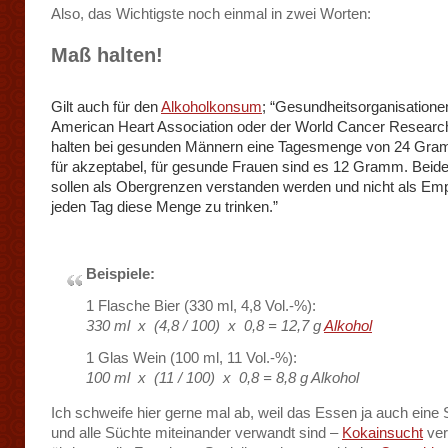
Also, das Wichtigste noch einmal in zwei Worten:
Maß halten!
Gilt auch für den
Alkoholkonsum
; “Gesundheitsorganisatione
American Heart Association oder der World Cancer Researc
halten bei gesunden Männern eine Tagesmenge von 24 Gra
für akzeptabel, für gesunde Frauen sind es 12 Gramm. Beid
sollen als Obergrenzen verstanden werden und nicht als Em
jeden Tag diese Menge zu trinken.”
Beispiele:
1 Flasche Bier (330 ml, 4,8 Vol.-%):
330 ml x (4,8 / 100) x 0,8 = 12,7 g
Alkohol
1 Glas Wein (100 ml, 11 Vol.-%):
100 ml x (11 / 100) x 0,8 = 8,8 g Alkohol
Ich schweife hier gerne mal ab, weil das Essen ja auch eine S
und alle Süchte miteinander verwandt sind –
Kokainsucht
ver