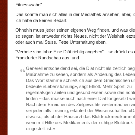
Fitnesswahn”.
Das könnte man sich alles in der Mediathek ansehen, aber, i
ich habe da keinen Bedarf.
Ohnehin muss jeder seinen eigenen Weg finden, und was di
so sagen, ist entweder nichts Neues, nicht der Weisheit letzt
oder auch mal Stuss. Fette Unterhaltung eben.
“Verbote sind tabu: Eine Diät richtig angehen” – so drückt es 
Frankfurter Rundschau aus, und
Generell entscheidend sei, die Diät nicht als zeitlich be
Maßnahme zu sehen, sondern als Änderung des Lebens
Das Wort stamme schließlich aus dem Griechischen u
bedeute «Lebensführung», sagt Ellrott. Mehr Sport, zu
regelmäßigen Zeiten und gesund essen sowie das rich
finden – das müsse auch nach einer Diät fortgesetzt we
Nach dem Erreichen des Zielgewichts weitermachen wi
sei jedenfalls irrsinnig, erläutert der Wissenschaftler. «Da
etwa so, als ob der Hausarzt das Blutdruckmedikament
wenn mit Hilfe des Medikaments der richtige Blutdruck
eingestellt ist.»